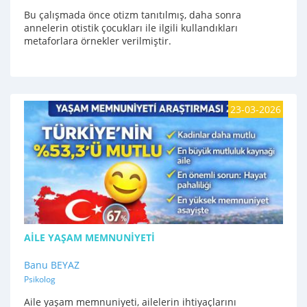
Bu çalışmada önce otizm tanıtılmış, daha sonra
annelerin otistik çocukları ile ilgili kullandıkları
metaforlara örnekler verilmiştir.
23-03-2026
AİLE YAŞAM MEMNUNİYETİ
Banu BEYAZ
Psikolog
Aile yaşam memnuniyeti, ailelerin ihtiyaçlarını