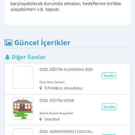
karşılayabilecek durumda olmaları, hedeflerine birlikte
ulaşabilmeri v.b. kapsar.
Güncel İçerikler
Diğer İlanlar
ÖZEL EĞITIM ALANINDA ÖZEL DERS
İncele
Özel Ders İlanları
İSTANBUL (Anadolu)
ÖZEL EĞITIM HISSE
İncele
Satılık Kurum Arayanlar
İstanbul
ÖZEL GEREKSINIMLI ÇOCUKLARLA ÇALIŞIYORUM