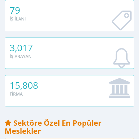
79
İŞ İLANI
3,017
İŞ ARAYAN
15,808
FIRMA
Sektöre Özel En Popüler
Meslekler