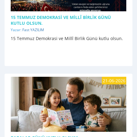
15 TEMMUZ DEMOKRASI VE MILLÎ BIRLIK GÜNÜ
KUTLU OLSUN.
Yazar:
Fast YAZILIM
15 Temmuz Demokrasi ve Millî Birlik Günü kutlu olsun.
21-06-2026