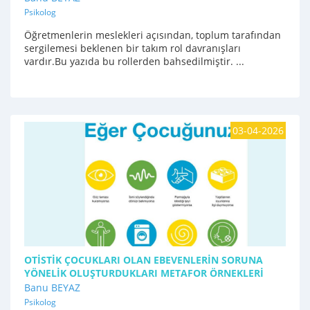
Psikolog
Öğretmenlerin meslekleri açısından, toplum tarafından
sergilemesi beklenen bir takım rol davranışları
vardır.Bu yazıda bu rollerden bahsedilmiştir. ...
03-04-2026
OTİSTİK ÇOCUKLARI OLAN EBEVENLERİN SORUNA
YÖNELİK OLUŞTURDUKLARI METAFOR ÖRNEKLERİ
Banu BEYAZ
Psikolog