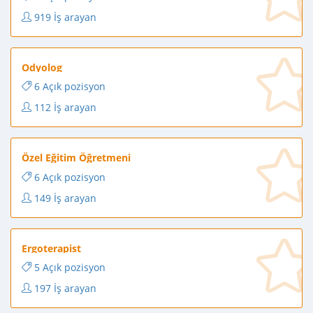
919 İş arayan
Odyolog
6 Açık pozisyon
112 İş arayan
Özel Eğitim Öğretmeni
6 Açık pozisyon
149 İş arayan
Ergoterapist
5 Açık pozisyon
197 İş arayan