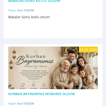
BABALAR GÜNÜ KUTLU OLSUN!
Yazar:
Fast YAZILIM
Babalar Günü kutlu olsun!
26-05-2026
KURBAN BAYRAMINIZ MÜBAREK OLSUN!
Yazar:
Fast YAZILIM