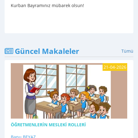
Kurban Bayramınız mübarek olsun!
Güncel Makaleler
Tümü
21-04-2026
ÖĞRETMENLERİN MESLEKİ ROLLERİ
Banu BEYAZ