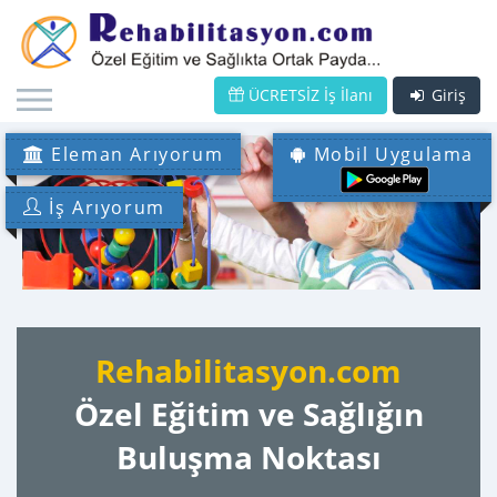
ÜCRETSİZ İş İlanı
Giriş
Eleman Arıyorum
Mobil Uygulama
İş Arıyorum
Rehabilitasyon.com
Özel Eğitim ve Sağlığın
Buluşma Noktası