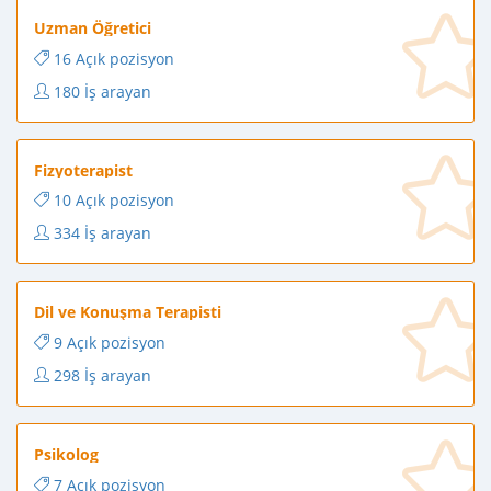
Uzman Öğretici
16 Açık pozisyon
180 İş arayan
Fizyoterapist
10 Açık pozisyon
334 İş arayan
Dil ve Konuşma Terapisti
9 Açık pozisyon
298 İş arayan
Psikolog
7 Açık pozisyon