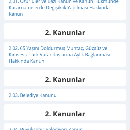
2.01. Özürlüler ve Bazı Kanun ve Kanun Hükmünde
Kararnamelerde Değişiklik Yapılması Hakkında
Kanun
2. Kanunlar
2.02. 65 Yaşını Doldurmuş Muhtaç, Güçsüz ve
Kimsesiz Türk Vatandaşlarına Aylık Bağlanması
Hakkında Kanun
2. Kanunlar
2.03. Belediye Kanunu
2. Kanunlar
2.04. Büyükşehir Belediyesi Kanun