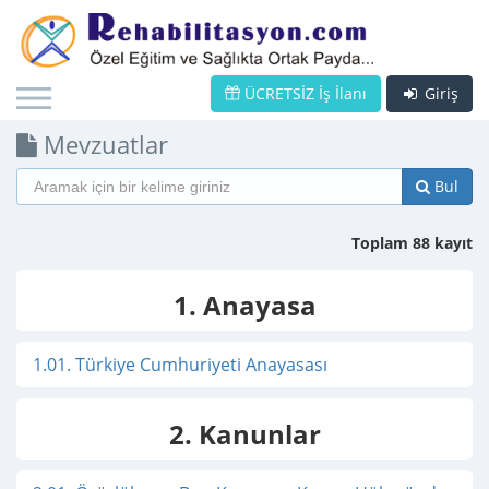
ÜCRETSİZ İş İlanı
Giriş
Mevzuatlar
Bul
Toplam 88 kayıt
1. Anayasa
1.01. Türkiye Cumhuriyeti Anayasası
2. Kanunlar