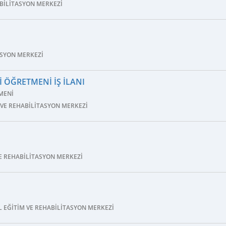
ABILITASYON MERKEZI
ASYON MERKEZI
I ÖĞRETMENI İŞ İLANI
MENI
 VE REHABILITASYON MERKEZI
E REHABILITASYON MERKEZI
 EĞITIM VE REHABILITASYON MERKEZI