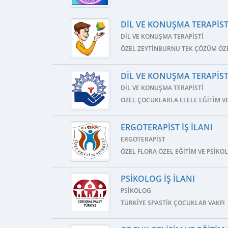
DIL VE KONUŞMA TERAPISTI
DIL VE KONUŞMA TERAPISTI
ÖZEL ZEYTINBURNU TEK ÇÖZÜM ÖZE
DIL VE KONUŞMA TERAPISTI
DIL VE KONUŞMA TERAPISTI
ÖZEL ÇOCUKLARLA ELELE EĞITIM V
ERGOTERAPIST İŞ İLANI
ERGOTERAPIST
ÖZEL FLORA ÖZEL EĞITIM VE PSIKO
PSIKOLOG İŞ İLANI
PSIKOLOG
TÜRKIYE SPASTIK ÇOCUKLAR VAKFI