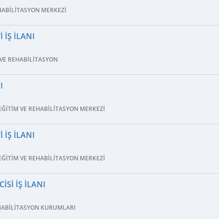
HABILITASYON MERKEZI
 İŞ İLANI
 VE REHABILITASYON
I
EĞITIM VE REHABILITASYON MERKEZI
 İŞ İLANI
EĞITIM VE REHABILITASYON MERKEZI
ISI İŞ İLANI
EHABILITASYON KURUMLARI