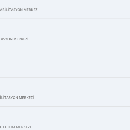
HABILITASYON MERKEZI
ITASYON MERKEZI
I
BILITASYON MERKEZI
E EĞITIM MERKEZI