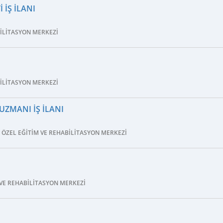
 İŞ İLANI
BILITASYON MERKEZI
BILITASYON MERKEZI
UZMANI İŞ İLANI
 ÖZEL EĞITIM VE REHABILITASYON MERKEZI
 VE REHABILITASYON MERKEZI