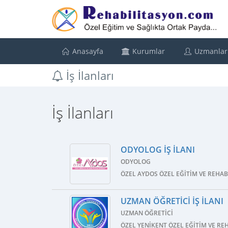
Anasayfa
Kurumlar
Uzmanlar
İş İlanları
İş İlanları
ODYOLOG İŞ İLANI
ODYOLOG
ÖZEL AYDOS ÖZEL EĞITIM VE REHA
UZMAN ÖĞRETICI İŞ İLANI
UZMAN ÖĞRETICI
ÖZEL YENIKENT ÖZEL EĞITIM VE RE