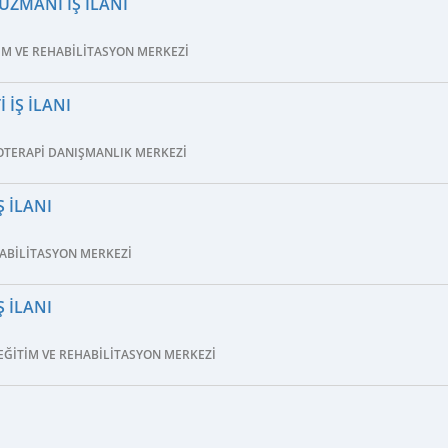
UZMANI İŞ İLANI
TIM VE REHABILITASYON MERKEZI
 İŞ İLANI
OTERAPI DANIŞMANLIK MERKEZI
 İLANI
HABILITASYON MERKEZI
 İLANI
ĞITIM VE REHABILITASYON MERKEZI