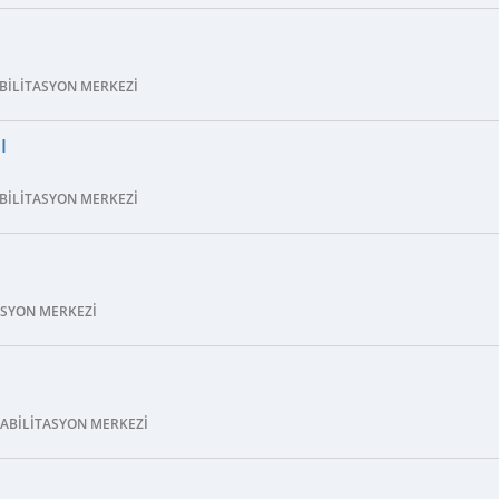
ABILITASYON MERKEZI
I
ABILITASYON MERKEZI
TASYON MERKEZI
HABILITASYON MERKEZI