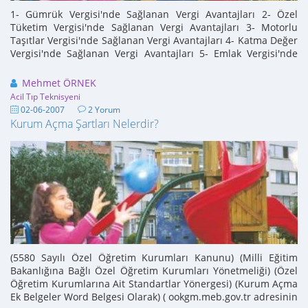
1- Gümrük Vergisi'nde Sağlanan Vergi Avantajları 2- Özel
Tüketim Vergisi'nde Sağlanan Vergi Avantajları 3- Motorlu
Taşıtlar Vergisi'nde Sağlanan Vergi Avantajları 4- Katma Değer
Vergisi'nde Sağlanan Vergi Avantajları 5- Emlak Vergisi'nde
Sağlanan Vergi Avantajları ...
Mehmet ÖRNEK
Acil Tıp Teknisyeni
02-06-2007
2 Yorum
Kurum Açma Şartları Nelerdir?
(5580 Sayılı Özel Öğretim Kurumları Kanunu) (Milli Eğitim
Bakanlığına Bağlı Özel Öğretim Kurumları Yönetmeliği) (Özel
Öğretim Kurumlarına Ait Standartlar Yönergesi) (Kurum Açma
Ek Belgeler Word Belgesi Olarak) ( ookgm.meb.gov.tr adresinin