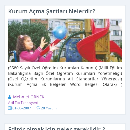
Kurum Açma Şartları Nelerdir?
(5580 Sayılı Özel Öğretim Kurumları Kanunu) (Milli Eğitim
Bakanlığına Bağlı Özel Öğretim Kurumları Yönetmeliği)
(Özel Öğretim Kurumlarına Ait Standartlar Yönergesi)
(Kurum Açma Ek Belgeler Word Belgesi Olarak) (
ookgm.meb.gov.tr adresinin mevzuat bölümünün
incelenmesi) ...
Mehmet ÖRNEK
Acil Tıp Teknisyeni
01-05-2007
20 Yorum
Editör olmak için neler gereklidir.?