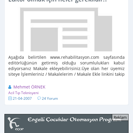
Aşağıda belirtilen www.rehabilitasyon.com sayfasında
editörlüğünün getirmiş olduğu sorumlulukları kabul
ediyorsanız Makale ekleyebilirisiniz.Üye olan her üyemiz
siteye İşlemleriniz / Makalelerim / Makale Ekle linkini takip
ederek makale ekleyebilecek ve bizler onayladıktan sonra
...
Mehmet ÖRNEK
Acil Tıp Teknisyeni
21-04-2007
24 Yorum