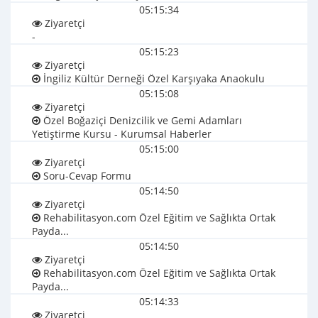
05:15:34
Ziyaretçi
-
05:15:23
Ziyaretçi
İngiliz Kültür Derneği Özel Karşıyaka Anaokulu
05:15:08
Ziyaretçi
Özel Boğaziçi Denizcilik ve Gemi Adamları
Yetiştirme Kursu - Kurumsal Haberler
05:15:00
Ziyaretçi
Soru-Cevap Formu
05:14:50
Ziyaretçi
Rehabilitasyon.com Özel Eğitim ve Sağlıkta Ortak
Payda...
05:14:50
Ziyaretçi
Rehabilitasyon.com Özel Eğitim ve Sağlıkta Ortak
Payda...
05:14:33
Ziyaretçi