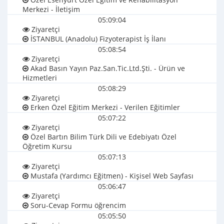
Merkezi - İletişim
05:09:04
Ziyaretçi
İSTANBUL (Anadolu) Fizyoterapist İş İlanı
05:08:54
Ziyaretçi
Akad Basın Yayın Paz.San.Tic.Ltd.Şti. - Ürün ve
Hizmetleri
05:08:29
Ziyaretçi
Erken Özel Eğitim Merkezi - Verilen Eğitimler
05:07:22
Ziyaretçi
Özel Bartın Bilim Türk Dili ve Edebiyatı Özel
Öğretim Kursu
05:07:13
Ziyaretçi
Mustafa (Yardımcı Eğitmen) - Kişisel Web Sayfası
05:06:47
Ziyaretçi
Soru-Cevap Formu öğrencim
05:05:50