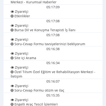
Merkezi - Kurumsal Haberler
05:17:09
Ziyaretçi
Etkinlikler
05:17:08
Ziyaretçi
Bursa Dil ve Konuşma Terapisti İş İlanı
05:17:08
Ziyaretçi
Soru-Cevap Formu tavsiyelerinizi bekliyorum
05:16:38
Ziyaretçi
Site içi Arama
05:16:34
Ziyaretçi
Özel Tılsım Özel Eğitim ve Rehabilitasyon Merkezi -
İletişim
05:16:07
Ziyaretçi
Soru-Cevap Formu otizm ve ilaç
05:15:35
Ziyaretçi
Engelli Araç Tescil İşlemleri