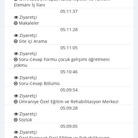
Elemanı İş İlanı
05:11:37
Ziyaretçi
Makaleler
05:11:28
Ziyaretçi
Site içi Arama
05:11:05
Ziyaretçi
Soru-Cevap Formu çocuk gelişimi öğretmeni
yokmu
05:10:46
Ziyaretçi
Soru-Cevap Bölümü
05:09:54
Ziyaretçi
Ümraniye Özel Eğitim ve Rehabilitasyon Merkezi
05:09:28
Ziyaretçi
Sözlük
05:09:05
Ziyaretçi
Özel Esenyurt Özel Eğitim ve Rehabilitasyon