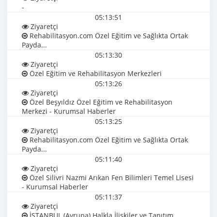
-
05:13:51
Ziyaretçi
Rehabilitasyon.com Özel Eğitim ve Sağlıkta Ortak
Payda...
05:13:30
Ziyaretçi
Özel Eğitim ve Rehabilitasyon Merkezleri
05:13:26
Ziyaretçi
Özel Beşyıldız Özel Eğitim ve Rehabilitasyon
Merkezi - Kurumsal Haberler
05:13:25
Ziyaretçi
Rehabilitasyon.com Özel Eğitim ve Sağlıkta Ortak
Payda...
05:11:40
Ziyaretçi
Özel Silivri Nazmi Arıkan Fen Bilimleri Temel Lisesi
- Kurumsal Haberler
05:11:37
Ziyaretçi
İSTANBUL (Avrupa) Halkla İlişkiler ve Tanıtım