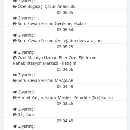
Ziyaretçi
Özel Boğaziçi Çocuk Anaokulu
05:05:35
Ziyaretçi
Soru-Cevap Formu Gecikmiş ekolali
05:05:34
Ziyaretçi
Soru-Cevap Formu özel eğitim ders araçları
05:05:25
Ziyaretçi
Özel Malatya Uzman Eller Özel Eğitim ve
Rehabilitasyon Merkezi - İletişim
05:04:56
Ziyaretçi
Soru-Cevap Formu MAAŞLAR
05:04:48
Ziyaretçi
Ahmet Yalçın Habur Mesleki Yeterlilik (Src) Kursu
05:04:46
Ziyaretçi
0 İş İlanı
05:04:43
Ziyaretçi