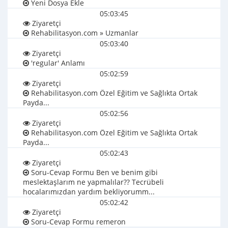
Yeni Dosya Ekle
05:03:45
Ziyaretçi
Rehabilitasyon.com » Uzmanlar
05:03:40
Ziyaretçi
'regular' Anlamı
05:02:59
Ziyaretçi
Rehabilitasyon.com Özel Eğitim ve Sağlıkta Ortak
Payda...
05:02:56
Ziyaretçi
Rehabilitasyon.com Özel Eğitim ve Sağlıkta Ortak
Payda...
05:02:43
Ziyaretçi
Soru-Cevap Formu Ben ve benim gibi
meslektaşlarım ne yapmalılar?? Tecrübeli
hocalarımızdan yardım bekliyorumm...
05:02:42
Ziyaretçi
Soru-Cevap Formu remeron