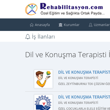
Anasayfa
Kurumlar
Uzmanlar
İş İlanları
Dil ve Konuşma Terapisti İş
DIL VE KONUŞMA TERAPISTI
DIL VE KONUŞMA TERAPISTI
ÖZEL ZEYTINBURNU TEK ÇÖZÜM ÖZE
DIL VE KONUŞMA TERAPISTI
DIL VE KONUŞMA TERAPISTI
ÖZEL ÇOCUKLARLA ELELE EĞITIM V