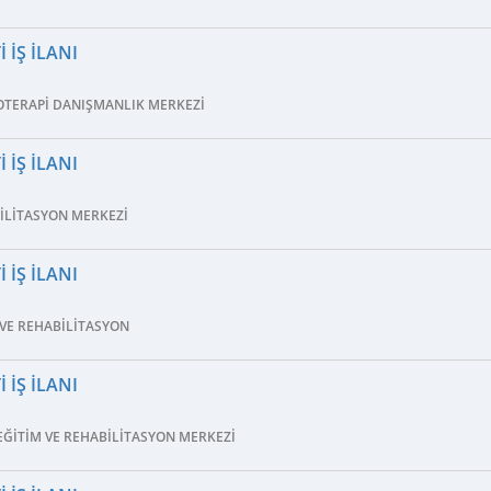
 İŞ İLANI
OTERAPI DANIŞMANLIK MERKEZI
 İŞ İLANI
BILITASYON MERKEZI
 İŞ İLANI
 VE REHABILITASYON
 İŞ İLANI
EĞITIM VE REHABILITASYON MERKEZI