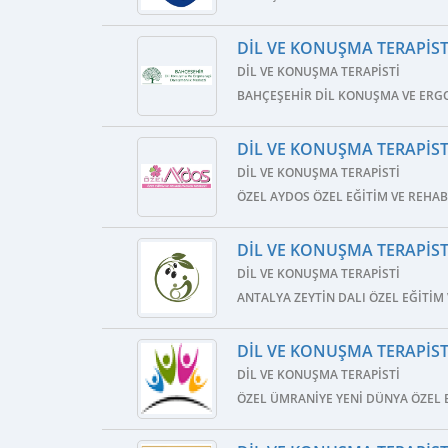
DIL VE KONUŞMA TERAPISTI
DIL VE KONUŞMA TERAPISTI
BAHÇEŞEHIR DIL KONUŞMA VE ERG
DIL VE KONUŞMA TERAPISTI
DIL VE KONUŞMA TERAPISTI
ÖZEL AYDOS ÖZEL EĞITIM VE REHA
DIL VE KONUŞMA TERAPISTI
DIL VE KONUŞMA TERAPISTI
ANTALYA ZEYTIN DALI ÖZEL EĞITIM
DIL VE KONUŞMA TERAPISTI
DIL VE KONUŞMA TERAPISTI
ÖZEL ÜMRANIYE YENI DÜNYA ÖZEL 