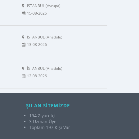
İSTANBUL (Avrupa)
15-08-2026
İSTANBUL (Anadolu)
13-08-2026
İSTANBUL (Anadolu)
12-08-2026
ŞU AN SİTEMİZDE
194 Ziyaretçi
3 Uzman Üye
Toplam 197 Kişi Var