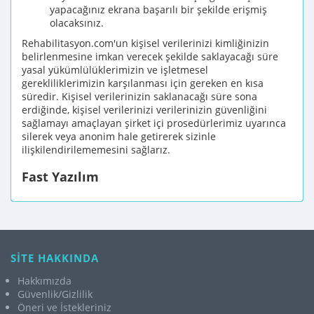
yapacağınız ekrana başarılı bir şekilde erişmiş
olacaksınız.
Rehabilitasyon.com'un kişisel verilerinizi kimliğinizin
belirlenmesine imkan verecek şekilde saklayacağı süre
yasal yükümlülüklerimizin ve işletmesel
gerekliliklerimizin karşılanması için gereken en kısa
süredir. Kişisel verilerinizin saklanacağı süre sona
erdiğinde, kişisel verilerinizi verilerinizin güvenliğini
sağlamayı amaçlayan şirket içi prosedürlerimiz uyarınca
silerek veya anonim hale getirerek sizinle
ilişkilendirilememesini sağlarız.
Fast Yazılım
SİTE HAKKINDA
Hakkımızda
Güvenlik/Gizlilik
Öneri ve İstekleriniz