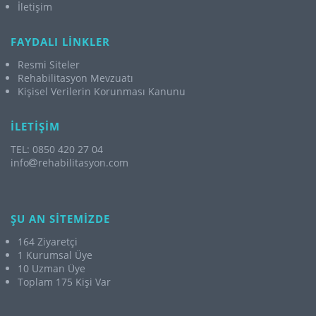
İletişim
FAYDALI LİNKLER
Resmi Siteler
Rehabilitasyon Mevzuatı
Kişisel Verilerin Korunması Kanunu
İLETİŞİM
TEL: 0850 420 27 04
info
rehabilitasyon.com
ŞU AN SİTEMİZDE
164 Ziyaretçi
1 Kurumsal Üye
10 Uzman Üye
Toplam 175 Kişi Var