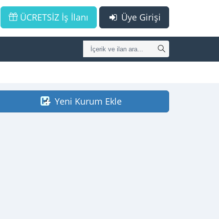
ÜCRETSİZ İş İlanı
Üye Girişi
Yeni Kurum Ekle