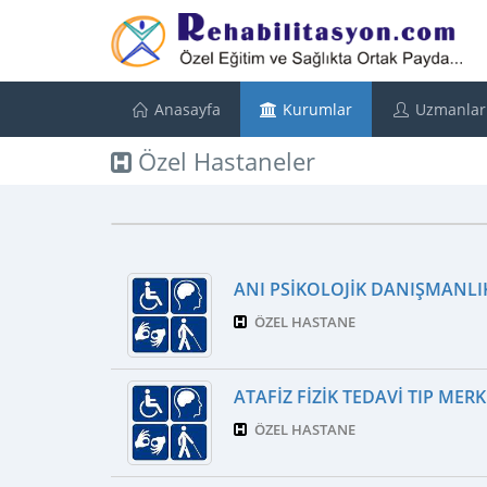
Anasayfa
Kurumlar
Uzmanlar
Özel Hastaneler
ANI PSİKOLOJİK DANIŞMANLI
ÖZEL HASTANE
ATAFIZ FIZIK TEDAVI TIP MERK
ÖZEL HASTANE