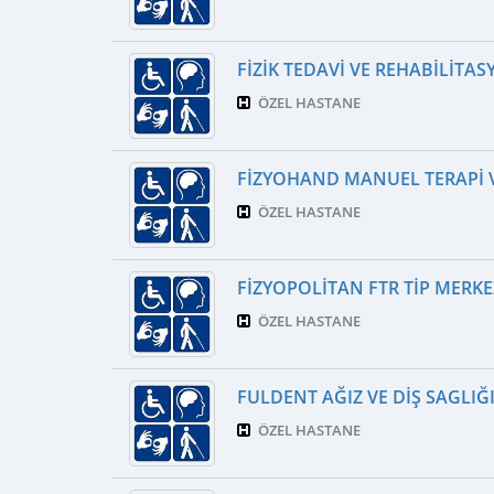
FIZIK TEDAVI VE REHABILITA
ÖZEL HASTANE
FIZYOHAND MANUEL TERAPI V
ÖZEL HASTANE
FIZYOPOLITAN FTR TIP MERKE
ÖZEL HASTANE
FULDENT AĞIZ VE DIŞ SAGLIĞ
ÖZEL HASTANE