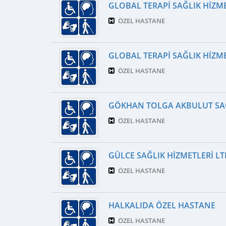
GLOBAL TERAPI SAĞLIK HIZM
ÖZEL HASTANE
GLOBAL TERAPI SAĞLIK HIZM
ÖZEL HASTANE
GÖKHAN TOLGA AKBULUT SAĞL
ÖZEL HASTANE
GÜLCE SAĞLIK HIZMETLERI LTD
ÖZEL HASTANE
HALKALIDA ÖZEL HASTANE
ÖZEL HASTANE