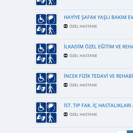
HAYIYE ŞAFAK YAŞLI BAKIM EV
ÖZEL HASTANE
İLKADIM ÖZEL EĞITIM VE RE
ÖZEL HASTANE
İNCEK FIZIK TEDAVI VE REHA
ÖZEL HASTANE
İST. TIP FAK. İÇ HASTALIKLARI 
ÖZEL HASTANE