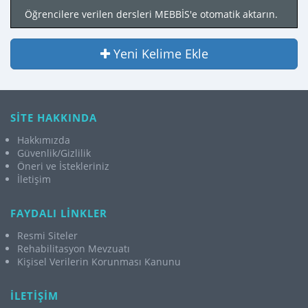
Öğrencilere verilen dersleri MEBBİS'e otomatik aktarın.
Yeni Kelime Ekle
SİTE HAKKINDA
Hakkımızda
Güvenlik/Gizlilik
Öneri ve İstekleriniz
İletişim
FAYDALI LİNKLER
Resmi Siteler
Rehabilitasyon Mevzuatı
Kişisel Verilerin Korunması Kanunu
İLETİŞİM