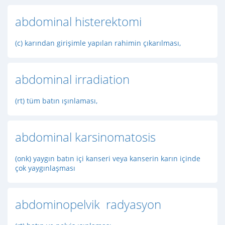
abdominal histerektomi
(c) karından girişimle yapılan rahimin çıkarılması,
abdominal irradiation
(rt) tüm batın ışınlaması,
abdominal karsinomatosis
(onk) yaygın batın içi kanseri veya kanserin karın içinde
çok yaygınlaşması
abdominopelvik radyasyon