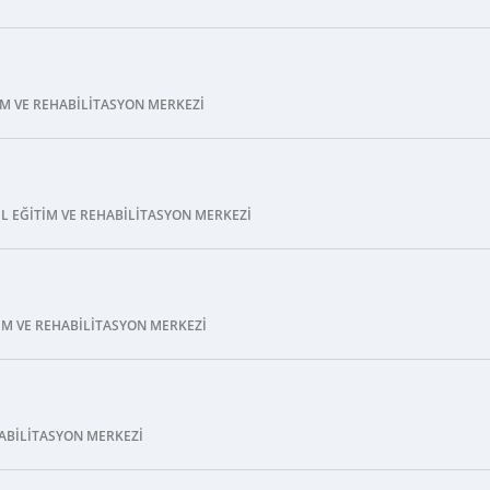
IM VE REHABILITASYON MERKEZI
L EĞITIM VE REHABILITASYON MERKEZI
TIM VE REHABILITASYON MERKEZI
HABILITASYON MERKEZI