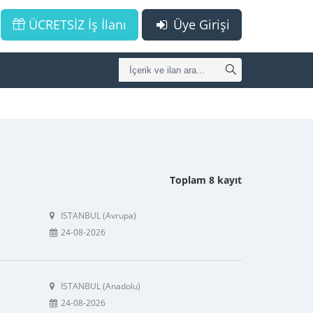
ÜCRETSİZ İş İlanı
Üye Girişi
Toplam 8 kayıt
İSTANBUL (Avrupa)
24-08-2026
İSTANBUL (Anadolu)
24-08-2026