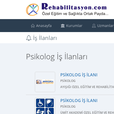
Anasayfa
Kurumlar
Uzmanlar
İş İlanları
Psikolog İş İlanları
PSIKOLOG İŞ İLANI
PSIKOLOG
AYIŞIĞI ÖZEL EĞITIM VE REHABILI
PSIKOLOG İŞ İLANI
PSIKOLOG
ÜMIT AKADEMI ÖZEL EĞITIM VE RE