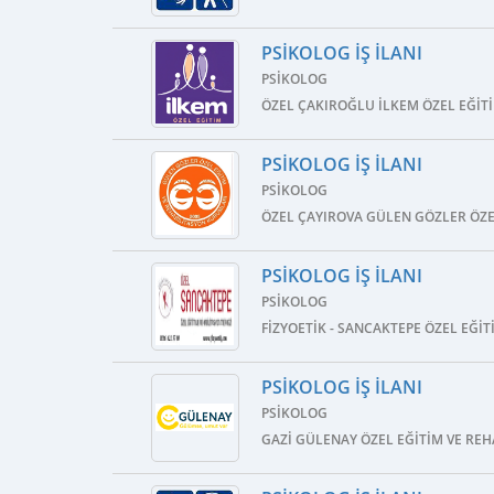
PSIKOLOG İŞ İLANI
PSIKOLOG
ÖZEL ÇAKIROĞLU İLKEM ÖZEL EĞIT
PSIKOLOG İŞ İLANI
PSIKOLOG
ÖZEL ÇAYIROVA GÜLEN GÖZLER ÖZE
PSIKOLOG İŞ İLANI
PSIKOLOG
FIZYOETIK - SANCAKTEPE ÖZEL EĞI
PSIKOLOG İŞ İLANI
PSIKOLOG
GAZI GÜLENAY ÖZEL EĞITIM VE RE