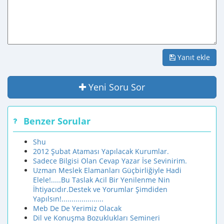
Yanıt ekle
Yeni Soru Sor
Benzer Sorular
Shu
2012 Şubat Ataması Yapılacak Kurumlar.
Sadece Bilgisi Olan Cevap Yazar İse Sevinirim.
Uzman Meslek Elamanları Güçbirliğiyle Hadi
Elele!.....Bu Taslak Acil Bir Yenilenme Nin
İhtiyacıdır.Destek ve Yorumlar Şimdiden
Yapılsın!.....................
Meb De De Yerimiz Olacak
Dil ve Konuşma Bozuklukları Semineri