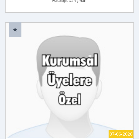
Psikolojik Danışman
07-06-2026