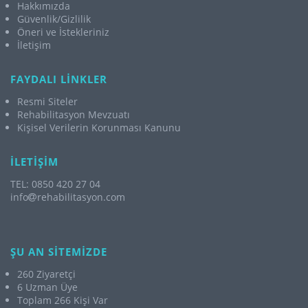
Hakkımızda
Güvenlik/Gizlilik
Öneri ve İstekleriniz
İletişim
FAYDALI LİNKLER
Resmi Siteler
Rehabilitasyon Mevzuatı
Kişisel Verilerin Korunması Kanunu
İLETİŞİM
TEL: 0850 420 27 04
info
rehabilitasyon.com
ŞU AN SİTEMİZDE
260 Ziyaretçi
6 Uzman Üye
Toplam 266 Kişi Var