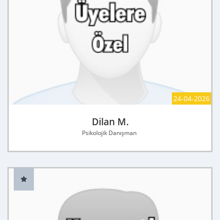
24-04-2026
Dilan M.
Psikolojik Danışman