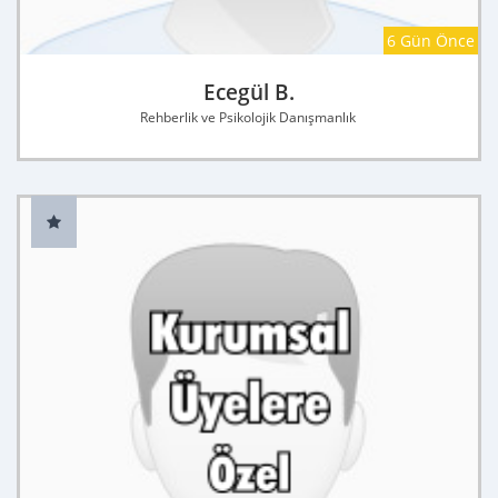
6 Gün Önce
Ecegül B.
Rehberlik ve Psikolojik Danışmanlık