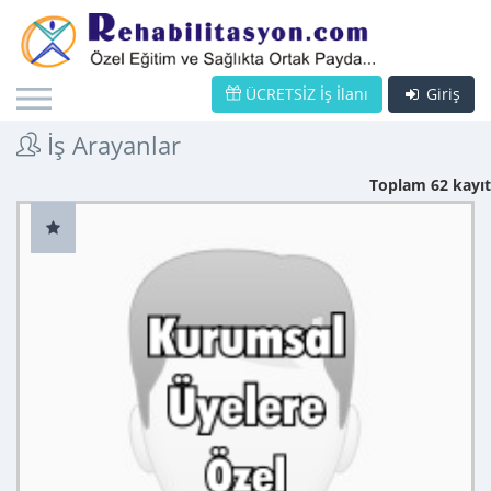
ÜCRETSİZ İş İlanı
Giriş
İş Arayanlar
Toplam 62 kayıt