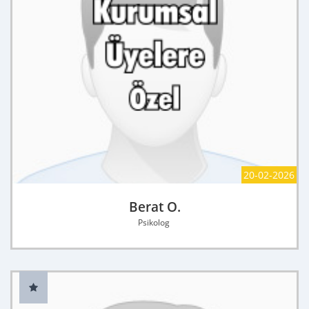
20-02-2026
Berat O.
Psikolog