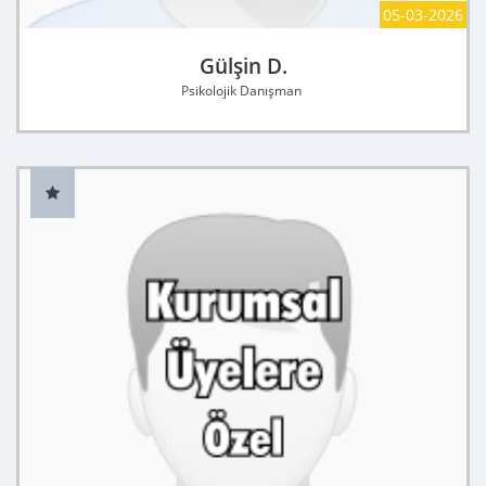
05-03-2026
Gülşin D.
Psikolojik Danışman