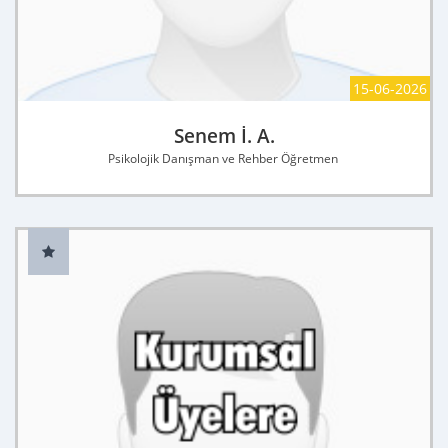
15-06-2026
Senem İ. A.
Psikolojik Danışman ve Rehber Öğretmen