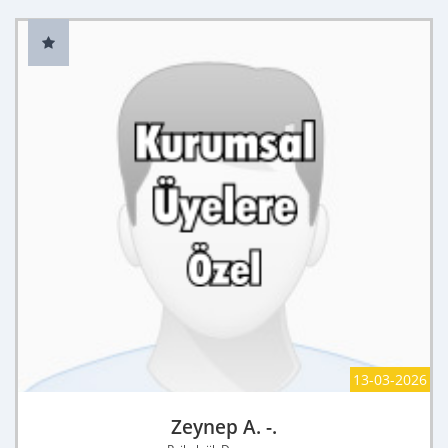
13-03-2026
Zeynep A. -.