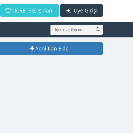
ÜCRETSİZ İş İlanı
Üye Girişi
Yeni İlan Ekle
 MERKEZİ ARIYORUM