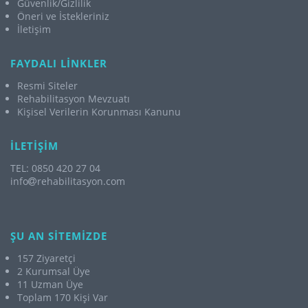
Güvenlik/Gizlilik
Öneri ve İstekleriniz
İletişim
FAYDALI LİNKLER
Resmi Siteler
Rehabilitasyon Mevzuatı
Kişisel Verilerin Korunması Kanunu
İLETİŞİM
TEL: 0850 420 27 04
info
rehabilitasyon.com
ŞU AN SİTEMİZDE
157 Ziyaretçi
2 Kurumsal Üye
11 Uzman Üye
Toplam 170 Kişi Var