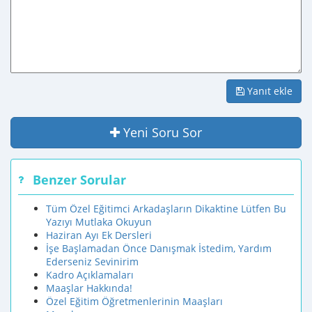
Yanıt ekle
Yeni Soru Sor
Benzer Sorular
Tüm Özel Eğitimci Arkadaşların Dikaktine Lütfen Bu
Yazıyı Mutlaka Okuyun
Haziran Ayı Ek Dersleri
İşe Başlamadan Önce Danışmak İstedim, Yardım
Ederseniz Sevinirim
Kadro Açıklamaları
Maaşlar Hakkında!
Özel Eğitim Öğretmenlerinin Maaşları