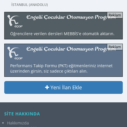
İSTANBUL (ANADOLU)
Öğrencilere verilen dersleri MEBBİS'e otomatik aktarın.
Performans Takip Formu (PKT) eğitmenleriniz internet
üzerinden girsin, siz sadece çıktıları alın.
Yeni İlan Ekle
SİTE HAKKINDA
Hakkımızda