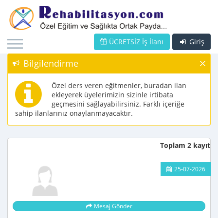
ÜCRETSİZ İş İlanı
Giriş
Bilgilendirme
Özel ders veren eğitmenler, buradan ilan
ekleyerek üyelerimizin sizinle irtibata
geçmesini sağlayabilirsiniz. Farklı içeriğe
sahip ilanlarınız onaylanmayacaktır.
Toplam 2 kayıt
25-07-2026
Mesaj Gönder