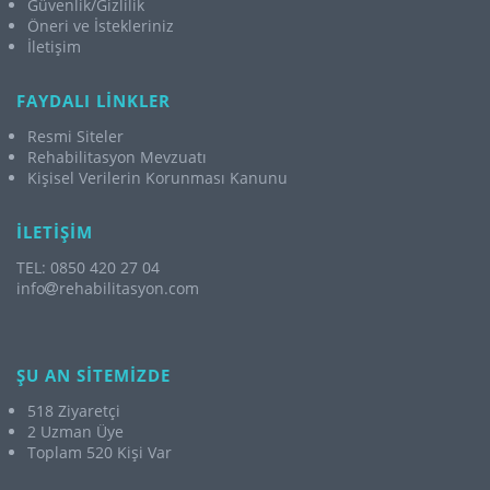
Güvenlik/Gizlilik
Öneri ve İstekleriniz
İletişim
FAYDALI LİNKLER
Resmi Siteler
Rehabilitasyon Mevzuatı
Kişisel Verilerin Korunması Kanunu
İLETİŞİM
TEL: 0850 420 27 04
info
rehabilitasyon.com
ŞU AN SİTEMİZDE
518 Ziyaretçi
2 Uzman Üye
Toplam 520 Kişi Var