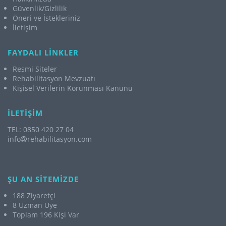
Güvenlik/Gizlilik
Öneri ve İstekleriniz
İletişim
FAYDALI LİNKLER
Resmi Siteler
Rehabilitasyon Mevzuatı
Kişisel Verilerin Korunması Kanunu
İLETİŞİM
TEL: 0850 420 27 04
info
rehabilitasyon.com
ŞU AN SİTEMİZDE
188 Ziyaretçi
8 Uzman Üye
Toplam 196 Kişi Var