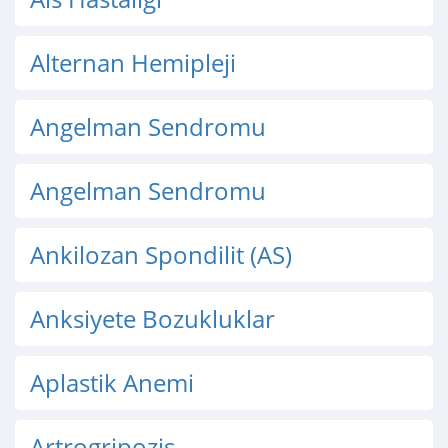
Alternan Hemipleji
Angelman Sendromu
Angelman Sendromu
Ankilozan Spondilit (AS)
Anksiyete Bozukluklar
Aplastik Anemi
Artrogripozis