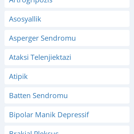
Asosyallik
Asperger Sendromu
Ataksi Telenjiektazi
Atipik
Batten Sendromu
Bipolar Manik Depressif
Brakial Pleksus