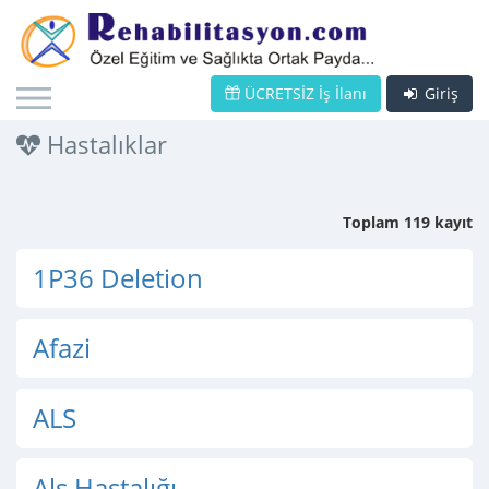
ÜCRETSİZ İş İlanı
Giriş
Hastalıklar
Toplam 119 kayıt
1P36 Deletion
Afazi
ALS
Als Hastalığı