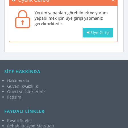
Yorum yapanları görebilmek ve yorum
yapabilmek için üye girişi yapmanız
gerekmektedir.
Üye Girişi
SİTE HAKKINDA
Hakkımızda
Güvenlik/Gizlilik
Öneri ve İstekleriniz
İletişim
FAYDALI LİNKLER
Resmi Siteler
Rehabilitasyon Mevzuatı