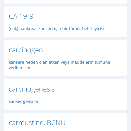
CA 19-9
(onk) pankreas kanseri için bir tümör belirleyicisi
carcinogen
kansere neden olan etken veya maddelerin tümüne
verilen isim
carcinogenesis
kanser gelişimi
carmustine, BCNU