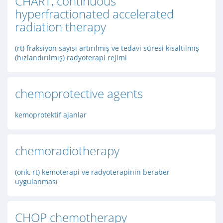
CHART, continuous
hyperfractionated accelerated
radiation therapy
(rt) fraksiyon sayısı artırılmış ve tedavi süresi kısaltılmış
(hızlandırılmış) radyoterapi rejimi
chemoprotective agents
kemoprotektif ajanlar
chemoradiotherapy
(onk, rt) kemoterapi ve radyoterapinin beraber
uygulanması
CHOP chemotherapy