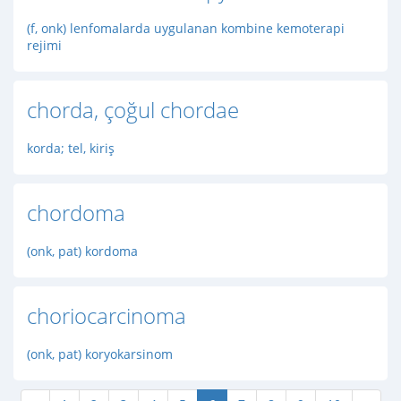
(f, onk) lenfomalarda uygulanan kombine kemoterapi
rejimi
chorda, çoğul chordae
korda; tel, kiriş
chordoma
(onk, pat) kordoma
choriocarcinoma
(onk, pat) koryokarsinom