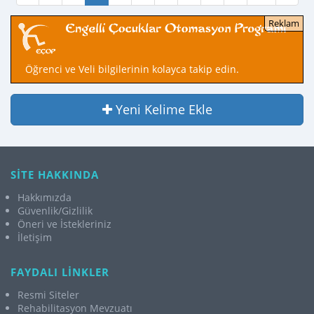
Öğrenci ve Veli bilgilerinin kolayca takip edin.
Yeni Kelime Ekle
SİTE HAKKINDA
Hakkımızda
Güvenlik/Gizlilik
Öneri ve İstekleriniz
İletişim
FAYDALI LİNKLER
Resmi Siteler
Rehabilitasyon Mevzuatı