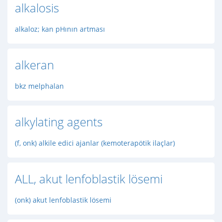
alkalosis
alkaloz; kan pHının artması
alkeran
bkz melphalan
alkylating agents
(f, onk) alkile edici ajanlar (kemoterapötik ilaçlar)
ALL, akut lenfoblastik lösemi
(onk) akut lenfoblastik lösemi