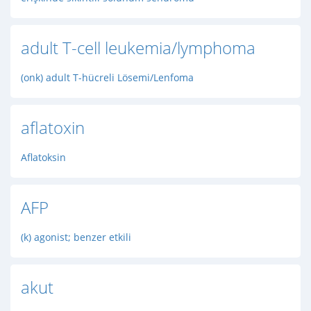
adult T-cell leukemia/lymphoma
(onk) adult T-hücreli Lösemi/Lenfoma
aflatoxin
Aflatoksin
AFP
(k) agonist; benzer etkili
akut