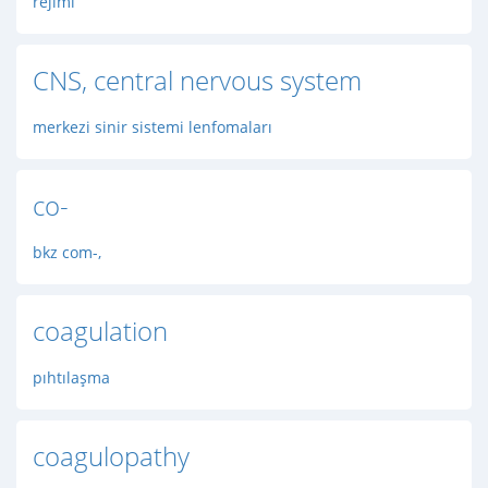
rejimi
CNS, central nervous system
merkezi sinir sistemi lenfomaları
co-
bkz com-,
coagulation
pıhtılaşma
coagulopathy