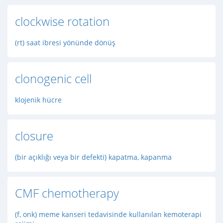
clockwise rotation
(rt) saat ibresi yönünde dönüş
clonogenic cell
klojenik hücre
closure
(bir açıklığı veya bir defekti) kapatma, kapanma
CMF chemotherapy
(f, onk) meme kanseri tedavisinde kullanılan kemoterapi