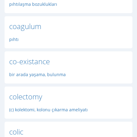
pıhtılaşma bozuklukları
coagulum
pıhtı
co-existance
bir arada yaşama, bulunma
colectomy
(c) kolektomi, kolonu çıkarma ameliyatı
colic