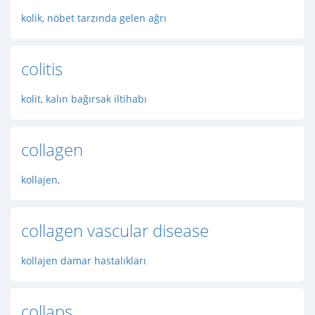
kolik, nöbet tarzında gelen ağrı
colitis
kolit, kalın bağırsak iltihabı
collagen
kollajen,
collagen vascular disease
kollajen damar hastalıkları
collaps