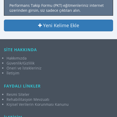
Performans Takip Formu (PKT) eğitmenleriniz internet
üzerinden girsin, siz sadece çıktıları alın.
Yeni Kelime Ekle
SİTE HAKKINDA
Hakkımızda
Güvenlik/Gizlilik
Öneri ve İstekleriniz
İletişim
FAYDALI LİNKLER
Resmi Siteler
Rehabilitasyon Mevzuatı
Kişisel Verilerin Korunması Kanunu