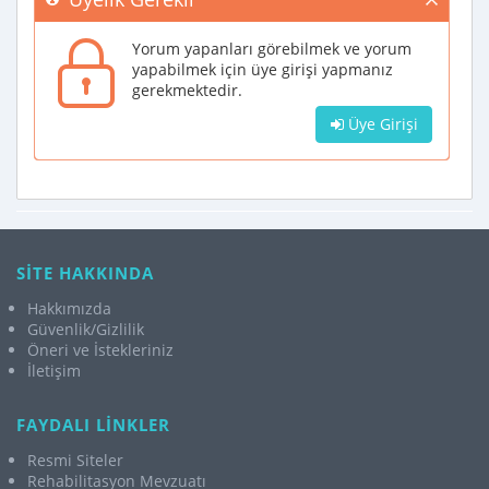
Yorum yapanları görebilmek ve yorum
yapabilmek için üye girişi yapmanız
gerekmektedir.
Üye Girişi
SİTE HAKKINDA
Hakkımızda
Güvenlik/Gizlilik
Öneri ve İstekleriniz
İletişim
FAYDALI LİNKLER
Resmi Siteler
Rehabilitasyon Mevzuatı