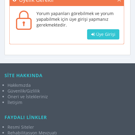
Yorum yapanları görebilmek ve yorum
yapabilmek için üye girişi yapmanız
gerekmektedir.
Üye Girişi
SİTE HAKKINDA
Hakkımızda
Güvenlik/Gizlilik
Öneri ve İstekleriniz
İletişim
FAYDALI LİNKLER
Resmi Siteler
Rehabilitasyon Mevzuatı