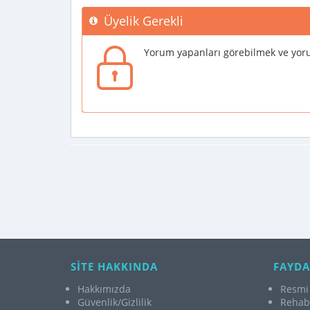
Üyelik Gerekli
Yorum yapanları görebilmek ve yoru
SİTE HAKKINDA
FAYDA
Hakkımızda
Resmi 
Güvenlik/Gizlilik
Rehabi