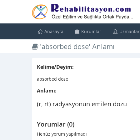
Anasayfa
Kurumlar
Uzmanlar
'absorbed dose' Anlamı
Kelime/Deyim:
absorbed dose
Anlamı:
(r, rt) radyasyonun emilen dozu
Yorumlar (0)
Henüz yorum yapılmadı