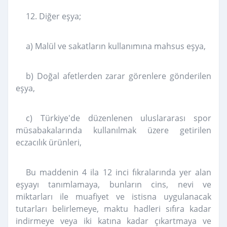
12. Diğer eşya;
a) Malül ve sakatların kullanımına mahsus eşya,
b) Doğal afetlerden zarar görenlere gönderilen
eşya,
c) Türkiye'de düzenlenen uluslararası spor
müsabakalarında kullanılmak üzere getirilen
eczacılık ürünleri,
Bu maddenin 4 ila 12 inci fıkralarında yer alan
eşyayı tanımlamaya, bunların cins, nevi ve
miktarları ile muafiyet ve istisna uygulanacak
tutarları belirlemeye, maktu hadleri sıfıra kadar
indirmeye veya iki katına kadar çıkartmaya ve