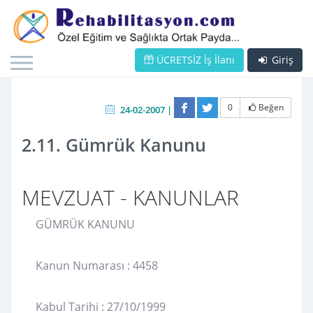
ÜCRETSİZ İş İlanı
Giriş
0
Beğen
24-02-2007 |
2.11. Gümrük Kanunu
MEVZUAT - KANUNLAR
GÜMRÜK KANUNU
Kanun Numarası : 4458
Kabul Tarihi : 27/10/1999