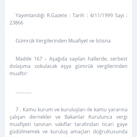
Yayımlandığı R.Gazete : Tarih : 4/11/1999 Sayı :
23866
Gümrük Vergilerinden Muafiyet ve İstisna
Madde 167 – Aşağıda sayılan hallerde, serbest
dolaşıma sokulacak eşya gümrük vergilerinden
muaftır:
.............
7 . Kamu kurum ve kuruluşları ile kamu yararına
çalışan dernekler ve Bakanlar Kurulunca vergi
muafiyeti tanınan vakıflar tarafından ticari gaye
güdülmemek ve kuruluş amaçları doğrultusunda