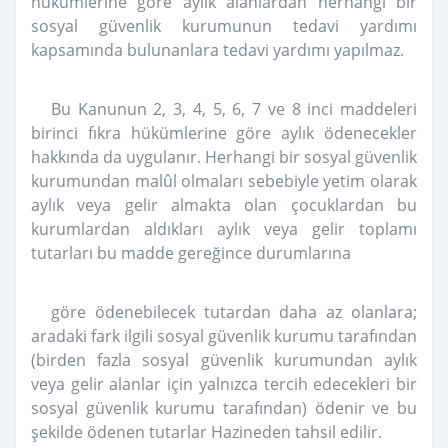
hükümlerine göre aylık alanlardan herhangi bir
sosyal güvenlik kurumunun tedavi yardımı
kapsamında bulunanlara tedavi yardımı yapılmaz.
Bu Kanunun 2, 3, 4, 5, 6, 7 ve 8 inci maddeleri
birinci fıkra hükümlerine göre aylık ödenecekler
hakkında da uygulanır. Herhangi bir sosyal güvenlik
kurumundan malûl olmaları sebebiyle yetim olarak
aylık veya gelir almakta olan çocuklardan bu
kurumlardan aldıkları aylık veya gelir toplamı
tutarları bu madde gereğince durumlarına
göre ödenebilecek tutardan daha az olanlara;
aradaki fark ilgili sosyal güvenlik kurumu tarafından
(birden fazla sosyal güvenlik kurumundan aylık
veya gelir alanlar için yalnızca tercih edecekleri bir
sosyal güvenlik kurumu tarafından) ödenir ve bu
şekilde ödenen tutarlar Hazineden tahsil edilir.