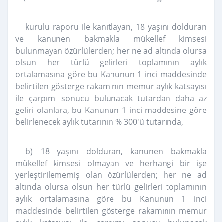
kurulu raporu ile kanıtlayan, 18 yaşını dolduran
ve kanunen bakmakla mükellef kimsesi
bulunmayan özürlülerden; her ne ad altında olursa
olsun her türlü gelirleri toplamının aylık
ortalamasına göre bu Kanunun 1 inci maddesinde
belirtilen gösterge rakamının memur aylık katsayısı
ile çarpımı sonucu bulunacak tutardan daha az
geliri olanlara, bu Kanunun 1 inci maddesine göre
belirlenecek aylık tutarının % 300'ü tutarında,
b) 18 yaşını dolduran, kanunen bakmakla
mükellef kimsesi olmayan ve herhangi bir işe
yerleştirilememiş olan özürlülerden; her ne ad
altında olursa olsun her türlü gelirleri toplamının
aylık ortalamasına göre bu Kanunun 1 inci
maddesinde belirtilen gösterge rakamının memur