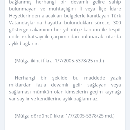
bağlanmış herhangi bir devamlı gelire sahip
bulunmayan ve muhtaçlığını İl veya İlçe İdare
Heyetlerinden alacakları belgelerle kanıtlayan Türk
Vatandaşlarına hayatta bulundukları sürece, 300
gösterge rakamının her yıl bütçe kanunu ile tespit
edilecek katsayı ile çarpımından bulunacak tutarda
aylık bağlanır.
(Mülga ikinci fıkra: 1/7/2005-5378/25 md.)
Herhangi bir şekilde bu maddede yazılı
miktardan fazla devamlı gelir sağlayan veya
sağlaması mümkün olan kimselerin geçim kaynağı
var sayılır ve kendilerine aylık bağlanmaz.
(Mülga dördüncü fıkra: 1/7/2005-5378/25 md.)