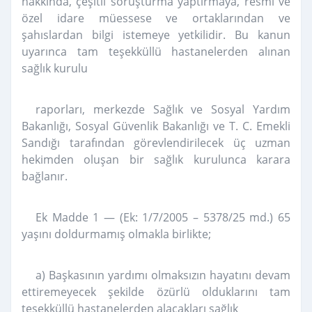
hakkında, çeşitli soruşturma yaptırmaya, resmi ve
özel idare müessese ve ortaklarından ve
şahıslardan bilgi istemeye yetkilidir. Bu kanun
uyarınca tam teşekküllü hastanelerden alınan
sağlık kurulu
raporları, merkezde Sağlık ve Sosyal Yardım
Bakanlığı, Sosyal Güvenlik Bakanlığı ve T. C. Emekli
Sandığı tarafından görevlendirilecek üç uzman
hekimden oluşan bir sağlık kurulunca karara
bağlanır.
Ek Madde 1 — (Ek: 1/7/2005 – 5378/25 md.) 65
yaşını doldurmamış olmakla birlikte;
a) Başkasının yardımı olmaksızın hayatını devam
ettiremeyecek şekilde özürlü olduklarını tam
teşekküllü hastanelerden alacakları sağlık