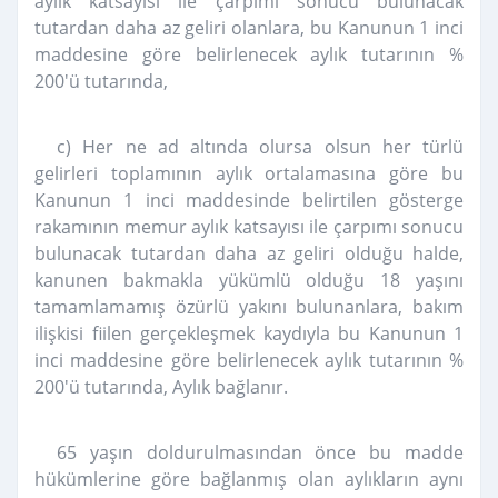
aylık katsayısı ile çarpımı sonucu bulunacak
tutardan daha az geliri olanlara, bu Kanunun 1 inci
maddesine göre belirlenecek aylık tutarının %
200'ü tutarında,
c) Her ne ad altında olursa olsun her türlü
gelirleri toplamının aylık ortalamasına göre bu
Kanunun 1 inci maddesinde belirtilen gösterge
rakamının memur aylık katsayısı ile çarpımı sonucu
bulunacak tutardan daha az geliri olduğu halde,
kanunen bakmakla yükümlü olduğu 18 yaşını
tamamlamamış özürlü yakını bulunanlara, bakım
ilişkisi fiilen gerçekleşmek kaydıyla bu Kanunun 1
inci maddesine göre belirlenecek aylık tutarının %
200'ü tutarında, Aylık bağlanır.
65 yaşın doldurulmasından önce bu madde
hükümlerine göre bağlanmış olan aylıkların aynı