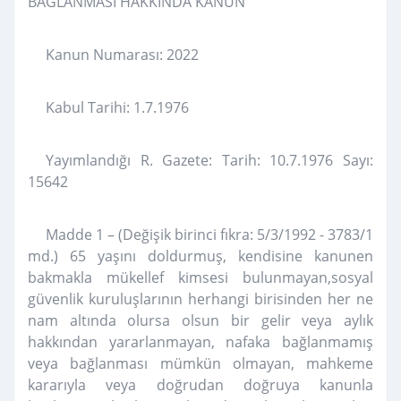
BAĞLANMASI HAKKINDA KANUN
Kanun Numarası: 2022
Kabul Tarihi: 1.7.1976
Yayımlandığı R. Gazete: Tarih: 10.7.1976 Sayı:
15642
Madde 1 – (Değişik birinci fıkra: 5/3/1992 - 3783/1
md.) 65 yaşını doldurmuş, kendisine kanunen
bakmakla mükellef kimsesi bulunmayan,sosyal
güvenlik kuruluşlarının herhangi birisinden her ne
nam altında olursa olsun bir gelir veya aylık
hakkından yararlanmayan, nafaka bağlanmamış
veya bağlanması mümkün olmayan, mahkeme
kararıyla veya doğrudan doğruya kanunla