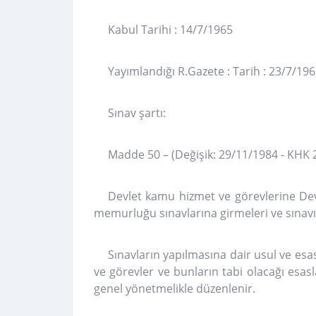
Kabul Tarihi : 14/7/1965
Yayımlandığı R.Gazete : Tarih : 23/7/196
Sınav şartı:
Madde 50 – (Değişik: 29/11/1984 - KHK 
Devlet kamu hizmet ve görevlerine Dev
memurluğu sınavlarına girmeleri ve sınavı 
Sınavların yapılmasına dair usul ve esas
ve görevler ve bunların tabi olacağı esas
genel yönetmelikle düzenlenir.