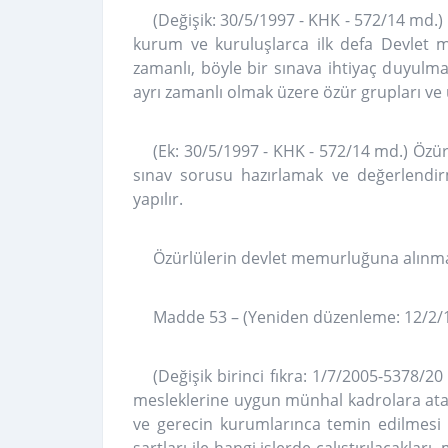
(Değişik: 30/5/1997 - KHK - 572/14 md.) 
kurum ve kuruluşlarca ilk defa Devlet m
zamanlı, böyle bir sınava ihtiyaç duyulm
ayrı zamanlı olmak üzere özür grupları ve ul
(Ek: 30/5/1997 - KHK - 572/14 md.) Özürl
sınav sorusu hazırlamak ve değerlendirm
yapılır.
Özürlülerin devlet memurluğuna alınma
Madde 53 – (Yeniden düzenleme: 12/2/1
(Değişik birinci fıkra: 1/7/2005-5378/
mesleklerine uygun münhal kadrolara atan
ve gerecin kurumlarınca temin edilmesi