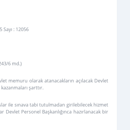
5 Sayı : 12056
243/6 md.)
let memuru olarak atanacakların açılacak Devlet
kazanmaları şarttır.
lar ile sınava tabi tutulmadan girilebilecek hizmet
lar Devlet Personel Başkanlığınca hazırlanacak bir