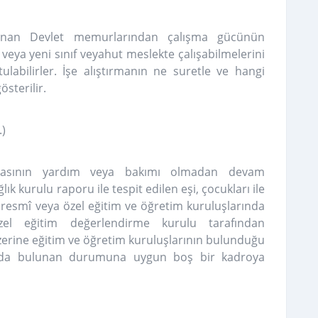
anan Devlet memurlarından çalışma gücünün
a veya yeni sınıf veyahut meslekte çalışabilmelerini
ulabilirler. İşe alıştırmanın ne suretle ve hangi
sterilir.
.)
şkasının yardım veya bakımı olmadan devam
 kurulu raporu ile tespit edilen eşi, çocukları ile
 resmî veya özel eğitim ve öğretim kuruluşlarında
zel eğitim değerlendirme kurulu tarafından
 üzerine eğitim ve öğretim kuruluşlarının bulunduğu
munda bulunan durumuna uygun boş bir kadroya