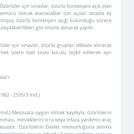
Özürlüler için sınavlar, özürlü kontenjanı açık olan
emuru olarak atanacaklar için açılan sınavla eş
amışsa, özürlü kontenjanı açığı bulunduğu sürece
aşılabilirlikleri göz önüne alınarak yapılır.
üler için sınavlar, özürlü grupları dikkate alınarak
ek üzere özel sınav kurulu teşkil edilerek ayrı
ları:
982 - 2595/3 md.)
20 md.) Mevzuata uygun olmak kaydıyla; özürlülerin
ması, mesleklerini icra veya infaza yardımcı araç
 esastır. Özürlülerin Devlet memurluğuna alınma