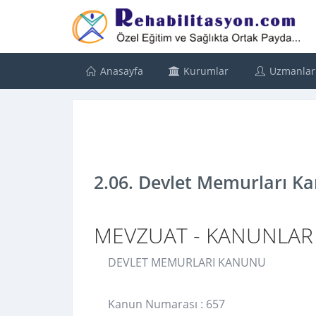
Anasayfa
Kurumlar
Uzmanlar
2.06. Devlet Memurları K
MEVZUAT - KANUNLAR
DEVLET MEMURLARI KANUNU
Kanun Numarası : 657