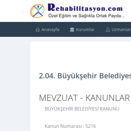
Anasayfa
Kurumlar
Uzmanlar
2.04. Büyükşehir Belediye
MEVZUAT - KANUNLAR
BÜYÜKŞEHİR BELEDİYESİ KANUNU
Kanun Numarası : 5216