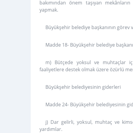
bakımından önem taşıyan mekânların ve 
yapmak.
Büyükşehir belediye başkanının görev ve
Madde 18- Büyükşehir belediye başkanını
m) Bütçede yoksul ve muhtaçlar için
faaliyetlere destek olmak üzere özürlü me
Büyükşehir belediyesinin giderleri
Madde 24- Büyükşehir belediyesinin gide
j) Dar gelirli, yoksul, muhtaç ve kims
yardımlar.