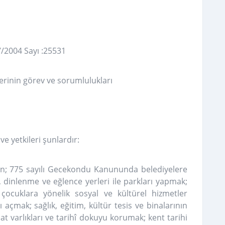
7/2004 Sayı :25531
lerinin görev ve sorumlulukları
ve yetkileri şunlardır:
rden; 775 sayılı Gecekondu Kanununda belediyelere
, dinlenme ve eğlence yerleri ile parkları yapmak;
e çocuklara yönelik sosyal ve kültürel hizmetler
açmak; sağlık, eğitim, kültür tesis ve binalarının
at varlıkları ve tarihî dokuyu korumak; kent tarihi