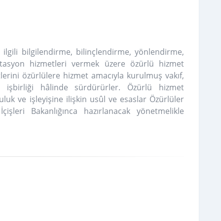
ilgili bilgilendirme, bilinçlendirme, yönlendirme,
itasyon hizmetleri vermek üzere özürlü hizmet
etlerini özürlülere hizmet amacıyla kurulmuş vakıf,
 işbirliği hâlinde sürdürürler. Özürlü hizmet
luk ve işleyişine ilişkin usûl ve esaslar Özürlüler
İçişleri Bakanlığınca hazırlanacak yönetmelikle