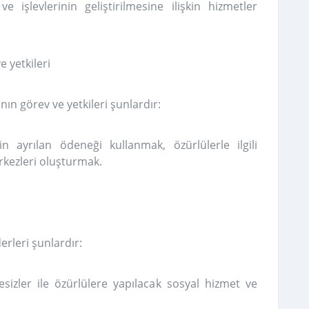
işlevlerinin geliştirilmesine ilişkin hizmetler
 yetkileri
n görev ve yetkileri şunlardır:
 ayrılan ödeneği kullanmak, özürlülerle ilgili
rkezleri oluşturmak.
rleri şunlardır:
esizler ile özürlülere yapılacak sosyal hizmet ve