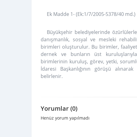
Ek Madde 1- (Ek:1/7/2005-5378/40 md.)
Büyükşehir belediyelerinde özürlülerle 
danışmanlık, sosyal ve mesleki rehabil
birimleri oluşturulur. Bu birimler, faaliy
dernek ve bunların üst kuruluşlarıyla
birimlerinin kuruluş, görev, yetki, sorumlu
İdaresi Başkanlığının görüşü alınarak 
belirlenir.
Yorumlar (0)
Henüz yorum yapılmadı