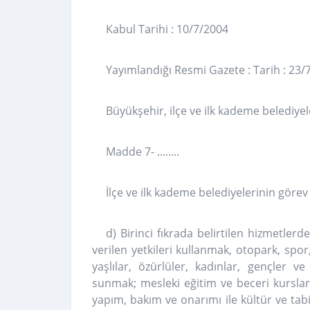
Kabul Tarihi : 10/7/2004
Yayımlandığı Resmi Gazete : Tarih : 23/
Büyükşehir, ilçe ve ilk kademe belediye
Madde 7- ........
İlçe ve ilk kademe belediyelerinin görev 
d) Birinci fıkrada belirtilen hizmetle
verilen yetkileri kullanmak, otopark, spor
yaşlılar, özürlüler, kadınlar, gençler v
sunmak; mesleki eğitim ve beceri kursları 
yapım, bakım ve onarımı ile kültür ve tabi