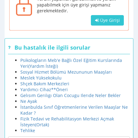
yapabilmek için üye girişi yapmanız
gerekmektedir.
Üye Girişi
Bu hastalık ile ilgili sorular
Psikologların Meb'e Bağlı Özel Eğitim Kurslarında
Yeri(Yardım İsteği)
Sosyal Hizmet Bölümü Mezununun Maaşları
Meslek Yüksekokulu
Shçek Bakım Merkezleri
Yardımcı Cihaz**Öneri
Gelısım Gerılıgı Olan Cocugu Ilerıde Neler Bekler
Ne Ayak
İstanbulda Sınıf Öğretmenlerine Verilen Maaşlar Ne
Kadar ?
Fizik Tedavi ve Rehabilitasyon Merkezi Açmak
İsteyen(Ortak)
Tehlike