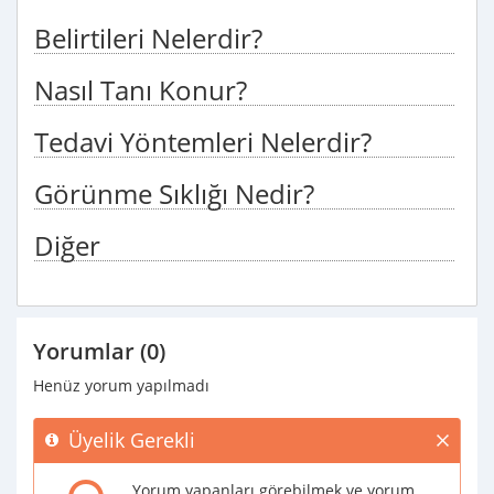
Belirtileri Nelerdir?
Nasıl Tanı Konur?
Tedavi Yöntemleri Nelerdir?
Görünme Sıklığı Nedir?
Diğer
Yorumlar (0)
Henüz yorum yapılmadı
Üyelik Gerekli
Yorum yapanları görebilmek ve yorum