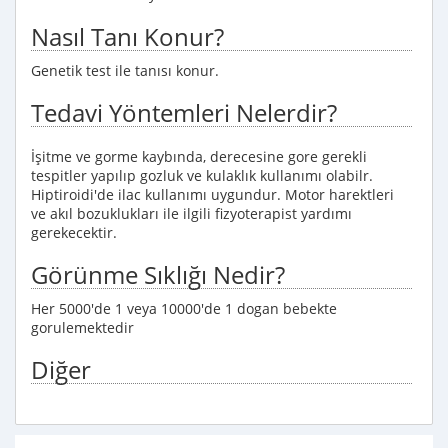
Nasıl Tanı Konur?
Genetik test ile tanısı konur.
Tedavi Yöntemleri Nelerdir?
İşitme ve gorme kaybında, derecesine gore gerekli
tespitler yapılıp gozluk ve kulaklık kullanımı olabilr.
Hiptiroidi'de ilac kullanımı uygundur. Motor harektleri
ve akıl bozuklukları ile ilgili fizyoterapist yardımı
gerekecektir.
Görünme Sıklığı Nedir?
Her 5000'de 1 veya 10000'de 1 dogan bebekte
gorulemektedir
Diğer