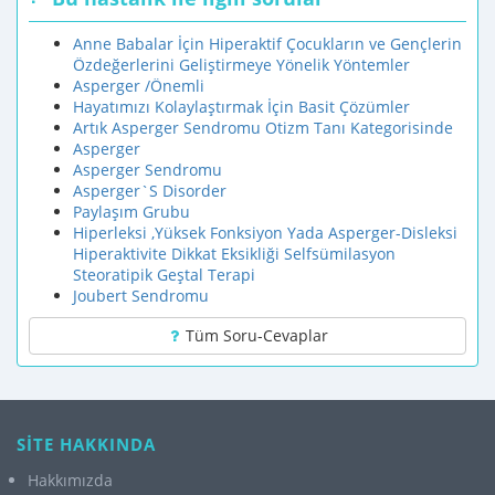
Anne Babalar İçin Hiperaktif Çocukların ve Gençlerin
Özdeğerlerini Geliştirmeye Yönelik Yöntemler
Asperger /Önemli
Hayatımızı Kolaylaştırmak İçin Basit Çözümler
Artık Asperger Sendromu Otizm Tanı Kategorisinde
Asperger
Asperger Sendromu
Asperger`S Disorder
Paylaşım Grubu
Hiperleksi ,Yüksek Fonksiyon Yada Asperger-Disleksi
Hiperaktivite Dikkat Eksikliği Selfsümilasyon
Steoratipik Geştal Terapi
Joubert Sendromu
Tüm Soru-Cevaplar
SİTE HAKKINDA
Hakkımızda