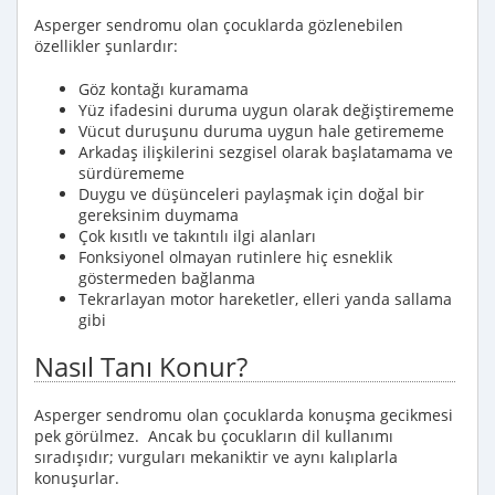
Asperger sendromu olan çocuklarda gözlenebilen
özellikler şunlardır:
Göz kontağı kuramama
Yüz ifadesini duruma uygun olarak değiştirememe
Vücut duruşunu duruma uygun hale getirememe
Arkadaş ilişkilerini sezgisel olarak başlatamama ve
sürdürememe
Duygu ve düşünceleri paylaşmak için doğal bir
gereksinim duymama
Çok kısıtlı ve takıntılı ilgi alanları
Fonksiyonel olmayan rutinlere hiç esneklik
göstermeden bağlanma
Tekrarlayan motor hareketler, elleri yanda sallama
gibi
Nasıl Tanı Konur?
Asperger sendromu olan çocuklarda konuşma gecikmesi
pek görülmez. Ancak bu çocukların dil kullanımı
sıradışıdır; vurguları mekaniktir ve aynı kalıplarla
konuşurlar.