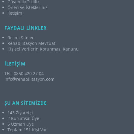
Güvenlik/Gizlilik
Öneri ve İstekleriniz
İletişim
FAYDALI LİNKLER
Resmi Siteler
Rehabilitasyon Mevzuatı
Kişisel Verilerin Korunması Kanunu
İLETİŞİM
TEL: 0850 420 27 04
info
rehabilitasyon.com
ŞU AN SİTEMİZDE
143 Ziyaretçi
2 Kurumsal Üye
6 Uzman Üye
Toplam 151 Kişi Var