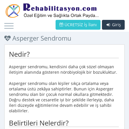
ÜCRETSİZ İş İlanı
Giriş
Asperger Sendromu
Nedir?
Asperger sendromu, kendisini daha çok sözel olmayan
iletişim alanında gösteren nörobiyolojik bir bozukluktur.
Asperger sendromu olan kişiler sıkça ortalama veya
ortalama üstü zekâya sahiptirler. Bunun için Asperger
sendromu olan bir çocuk normal okullara gitmektedir.
Doğru destek ve cesaretle iyi bir şekilde ilerleyip, daha
ileri düzeyde eğitimlerine devam edebilir ve iş sahibi
olabilirler.
Belirtileri Nelerdir?