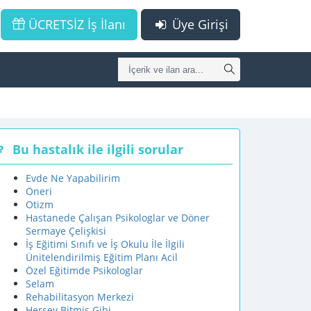
ÜCRETSİZ İş İlanı
Üye Girişi
Bu hastalık ile ilgili sorular
Evde Ne Yapabilirim
Öneri
Otizm
Hastanede Çalışan Psikologlar ve Döner
Sermaye Çelişkisi
İş Eğitimi Sınıfı ve İş Okulu İle İlgili
Ünitelendirilmiş Eğitim Planı Acil
Özel Eğitimde Psikologlar
Selam
Rehabilitasyon Merkezi
Herşey Bitmiş Gibi