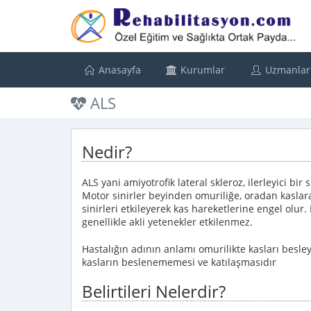
Anasayfa
Kurumlar
Uzmanlar
ALS
Nedir?
ALS yani amiyotrofik lateral skleroz, ilerleyici bir s
Motor sinirler beyinden omuriliğe, oradan kaslar
sinirleri etkileyerek kas hareketlerine engel olur. 
genellikle akli yetenekler etkilenmez.
Hastalığın adının anlamı omurilikte kasları besleye
kasların beslenememesi ve katılaşmasıdır
Belirtileri Nelerdir?