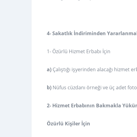
4- Sakatlık İndiriminden Yararlanmak
1- Özürlü Hizmet Erbabı İçin
a)
Çalıştığı işyerinden alacağı hizmet e
b)
Nüfus cüzdanı örneği ve üç adet foto
2- Hizmet Erbabının
Bakmakla Yükü
Özürlü Kişiler İçin