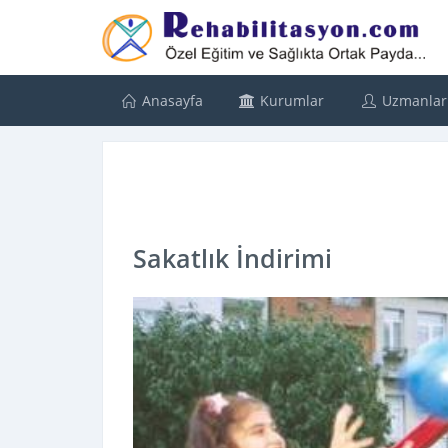
Anasayfa
Kurumlar
Uzmanlar
Sakatlık İndirimi