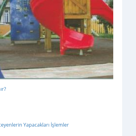
ır?
teyenlerin Yapacakları İşlemler