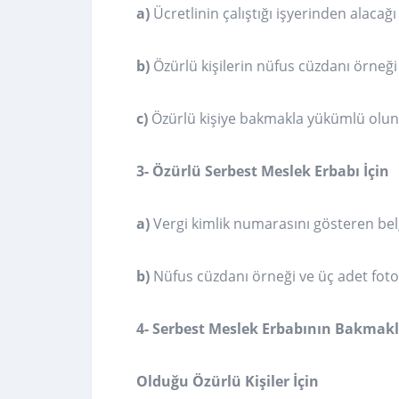
a)
Ücretlinin çalıştığı işyerinden alaca
b)
Özürlü kişilerin nüfus cüzdanı örneği 
c)
Özürlü kişiye bakmakla yükümlü olu
3- Özürlü Serbest Meslek Erbabı İçin
a)
Vergi kimlik numarasını gösteren bel
b)
Nüfus cüzdanı örneği ve üç adet foto
4- Serbest Meslek Erbabının Bakma
Olduğu Özürlü Kişiler İçin