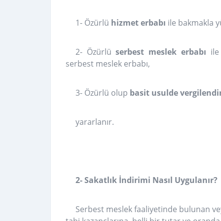
1- Özürlü
hizmet erbabı
ile
bakmakla yü
2- Özürlü
serbest meslek erbabı
il
serbest meslek erbabı,
3- Özürlü olup
basit usulde vergilendi
yararlanır.
2- Sakatlık İndirimi Nasıl Uygulanır?
Serbest meslek faaliyetinde bulunan vey