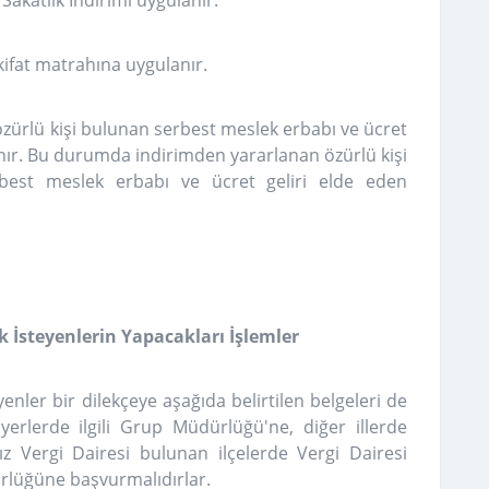
 Sakatlık İndirimi uygulanır.
kifat matrahına uygulanır.
zürlü kişi bulunan serbest meslek erbabı ve ücret
anır. Bu durumda indirimden yararlanan özürlü kişi
est meslek erbabı ve ücret geliri elde eden
 İsteyenlerin Yapacakları İşlemler
enler bir dilekçeye aşağıda belirtilen belgeleri de
yerlerde ilgili Grup Müdürlüğü'ne, diğer illerde
z Vergi Dairesi bulunan ilçelerde Vergi Dairesi
rlüğüne başvurmalıdırlar.