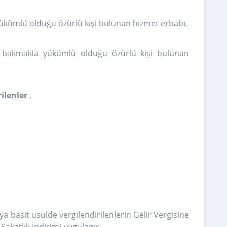
kümlü olduğu özürlü kişi bulunan hizmet erbabı,
e bakmakla yükümlü olduğu özürlü kişi bulunan
rilenler
,
a basit usulde vergilendirilenlerin Gelir Vergisine