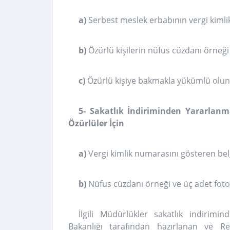
a)
Serbest meslek erbabının vergi kiml
b)
Özürlü kişilerin nüfus cüzdanı örneği 
c)
Özürlü kişiye bakmakla yükümlü olu
5- Sakatlık İndiriminden Yararlanm
Özürlüler İçin
a)
Vergi kimlik numarasını gösteren bel
b)
Nüfus cüzdanı örneği ve üç adet foto
İlgili Müdürlükler sakatlık indirimi
Bakanlığı tarafından hazırlanan ve R