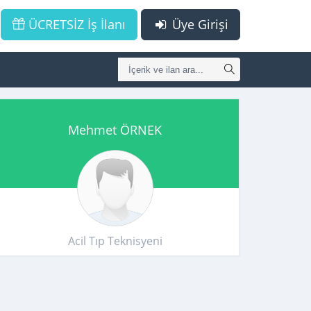
ÜCRETSİZ İş İlanı
Üye Girişi
Mehmet ÖRNEK
Acil Tıp Teknisyeni