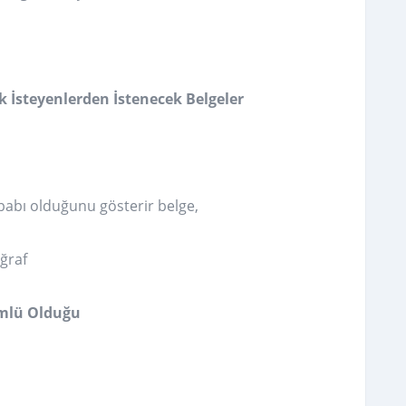
 İsteyenlerden İstenecek Belgeler
rbabı olduğunu gösterir belge,
ğraf
mlü Olduğu