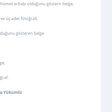
ğı hizmet erbabı olduğunu gösterir belge,
ve üç adet fotoğrafı,
nduğunu gösteren belge.
ge,
ğraf.
kla Yükümlü