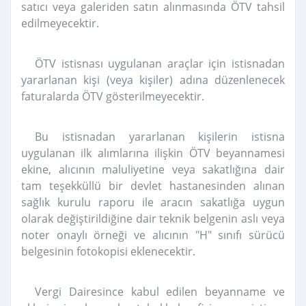
satıcı veya galeriden satın alınmasında ÖTV tahsil
edilmeyecektir.
ÖTV istisnası uygulanan araçlar için istisnadan
yararlanan kişi (veya kişiler) adına düzenlenecek
faturalarda ÖTV gösterilmeyecektir.
Bu istisnadan yararlanan kişilerin istisna
uygulanan ilk alımlarına ilişkin ÖTV beyannamesi
ekine, alıcının maluliyetine veya sakatlığına dair
tam teşekküllü bir devlet hastanesinden alınan
sağlık kurulu raporu ile aracın sakatlığa uygun
olarak değiştirildiğine dair teknik belgenin aslı veya
noter onaylı örneği ve alıcının "H" sınıfı sürücü
belgesinin fotokopisi eklenecektir.
Vergi Dairesince kabul edilen beyanname ve