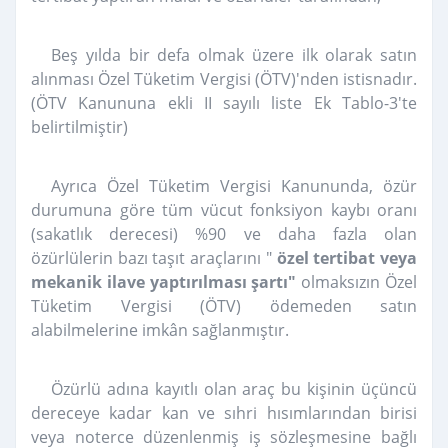
Beş yılda bir defa olmak üzere ilk olarak satın
alınması Özel Tüketim Vergisi (ÖTV)'nden istisnadır.
(ÖTV Kanununa ekli II sayılı liste Ek Tablo-3'te
belirtilmiştir)
Ayrıca Özel Tüketim Vergisi Kanununda, özür
durumuna göre tüm vücut fonksiyon kaybı oranı
(sakatlık derecesi) %90 ve daha fazla olan
özürlülerin bazı taşıt araçlarını "
özel tertibat veya
mekanik ilave yaptırılması şartı"
olmaksızın Özel
Tüketim Vergisi (ÖTV) ödemeden satın
alabilmelerine imkân sağlanmıştır.
Özürlü adına kayıtlı olan araç bu kişinin üçüncü
dereceye kadar kan ve sıhri hısımlarından birisi
veya noterce düzenlenmiş iş sözleşmesine bağlı