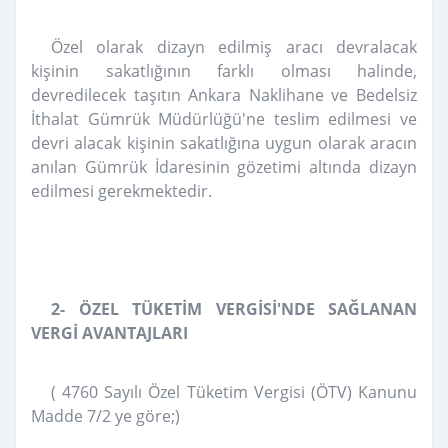
Özel olarak dizayn edilmiş aracı devralacak
kişinin sakatlığının farklı olması halinde,
devredilecek taşıtın Ankara Naklihane ve Bedelsiz
İthalat Gümrük Müdürlüğü'ne teslim edilmesi ve
devri alacak kişinin sakatlığına uygun olarak aracın
anılan Gümrük İdaresinin gözetimi altında dizayn
edilmesi gerekmektedir.
2- ÖZEL TÜKETİM VERGİSİ'NDE SAĞLANAN
VERGİ AVANTAJLARI
( 4760 Sayılı Özel Tüketim Vergisi (ÖTV) Kanunu
Madde 7/2 ye göre;)