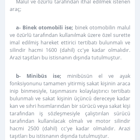
Malul ve özürlü tarafından ithal edilmek istenen
araç;
a- Binek otomobili ise;
binek otomobilin malul
ve özürlü tarafından kullanılmak üzere özel surette
imal edilmiş hareket ettirici tertibatı bulunmalı ve
silindir hacmi 1600 (dahil) cc'ye kadar olmalıdır.
Arazi taşıtları bu istisnanın dışında tutulmuştur.
b-
Minibüs ise;
minibüsün el ve ayak
fonksiyonunu tamamen yitirmiş sakat kişinin araca
inip binmesiyle, taşınmasını kolaylaştırıcı tertibatı
bulunmalı ve sakat kişinin üçüncü dereceye kadar
kan ve sıhri hısımlarından bir sürücü veya sakat kişi
tarafından iş sözleşmesiyle çalıştırılan sürücü
tarafından kullanılacak olmalı ve motor silindir
hacmi 2500 (dahil) cc'ye kadar olmalıdır. Arazi
taşıtları bu istisnanın dışında tutulmuştur.