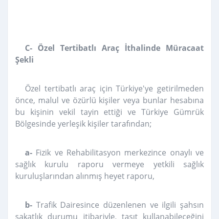
C- Özel Tertibatlı Araç İthalinde Müracaat
Şekli
Özel tertibatlı araç için Türkiye'ye getirilmeden
önce, malul ve özürlü kişiler veya bunlar hesabına
bu kişinin vekil tayin ettiği ve Türkiye Gümrük
Bölgesinde yerleşik kişiler tarafından;
a-
Fizik ve Rehabilitasyon merkezince onaylı ve
sağlık kurulu raporu vermeye yetkili sağlık
kuruluşlarından alınmış heyet raporu,
b-
Trafik Dairesince düzenlenen ve ilgili şahsın
sakatlık durumu itibariyle, taşıt kullanabileceğini