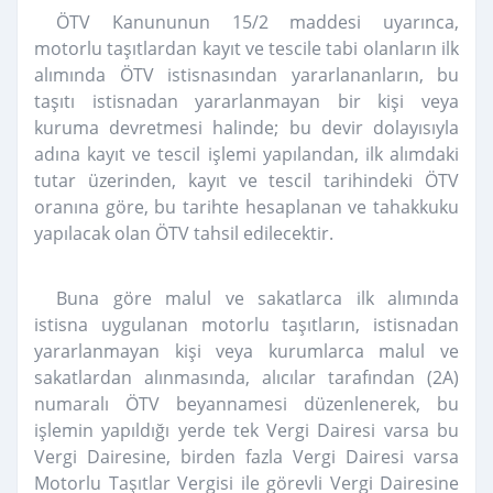
ÖTV Kanununun 15/2 maddesi uyarınca,
motorlu taşıtlardan kayıt ve tescile tabi olanların ilk
alımında ÖTV istisnasından yararlananların, bu
taşıtı istisnadan yararlanmayan bir kişi veya
kuruma devretmesi halinde; bu devir dolayısıyla
adına kayıt ve tescil işlemi yapılandan, ilk alımdaki
tutar üzerinden, kayıt ve tescil tarihindeki ÖTV
oranına göre, bu tarihte hesaplanan ve tahakkuku
yapılacak olan ÖTV tahsil edilecektir.
Buna göre malul ve sakatlarca ilk alımında
istisna uygulanan motorlu taşıtların, istisnadan
yararlanmayan kişi veya kurumlarca malul ve
sakatlardan alınmasında, alıcılar tarafından (2A)
numaralı ÖTV beyannamesi düzenlenerek, bu
işlemin yapıldığı yerde tek Vergi Dairesi varsa bu
Vergi Dairesine, birden fazla Vergi Dairesi varsa
Motorlu Taşıtlar Vergisi ile görevli Vergi Dairesine