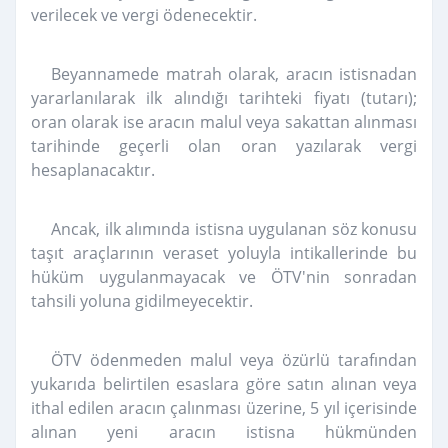
verilecek ve vergi ödenecektir.
Beyannamede matrah olarak, aracın istisnadan
yararlanılarak ilk alındığı tarihteki fiyatı (tutarı);
oran olarak ise aracın malul veya sakattan alınması
tarihinde geçerli olan oran yazılarak vergi
hesaplanacaktır.
Ancak, ilk alımında istisna uygulanan söz konusu
taşıt araçlarının veraset yoluyla intikallerinde bu
hüküm uygulanmayacak ve ÖTV'nin sonradan
tahsili yoluna gidilmeyecektir.
ÖTV ödenmeden malul veya özürlü tarafından
yukarıda belirtilen esaslara göre satın alınan veya
ithal edilen aracın çalınması üzerine, 5 yıl içerisinde
alınan yeni aracın istisna hükmünden