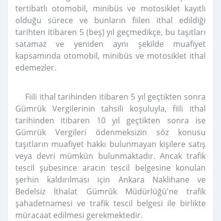
tertibatlı otomobil, minibüs ve motosiklet kayıtlı
olduğu sürece ve bunların fiilen ithal edildiği
tarihten itibaren 5 (beş) yıl geçmedikçe, bu taşıtları
satamaz ve yeniden aynı şekilde muafiyet
kapsamında otomobil, minibüs ve motosiklet ithal
edemezler.
Fiili ithal tarihinden itibaren 5 yıl geçtikten sonra
Gümrük Vergilerinin tahsili koşuluyla, fiili ithal
tarihinden itibaren 10 yıl geçtikten sonra ise
Gümrük Vergileri ödenmeksizin söz konusu
taşıtların muafiyet hakkı bulunmayan kişilere satış
veya devri mümkün bulunmaktadır. Ancak trafik
tescil şubesince aracın tescil belgesine konulan
şerhin kaldırılması için Ankara Naklihane ve
Bedelsiz İthalat Gümrük Müdürlüğü'ne trafik
şahadetnamesi ve trafik tescil belgesi ile birlikte
müracaat edilmesi gerekmektedir.