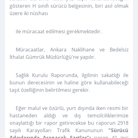
gösteren H sınıfı sürücü belgesinin, biri asıl olmak
üzere iki nüshası
ile müracaat edilmesi gerekmektedir.
Müracaatlar, Ankara Naklihane ve Bedelsiz
İthalat Gümrük Müdürlüğü'ne yapılır.
Sağlık Kurulu Raporunda, ilgilinin sakatlığı ile
bunun derecesinin ve haline göre kullanabileceği
taşıt özelliğinin belirtilmesi gerekir.
Eğer malul ve özürlü, yurt dışında iken resmi bir
hastaneden aldığı ve dış temsilciliklerimize
onaylattığı bir rapor getirecekse bu raporun 2918
sayılı Karayolları Trafik Kanununun
"Sürücü
Adaylarında Aranacak Şartlar"ı
içeren
41 inci