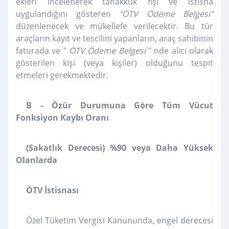
ekleri incelenerek tahakkuk fişi ve istisna
uygulandığını gösteren
"ÖTV Ödeme Belgesi"
düzenlenecek ve mükellefe verilecektir. Bu tür
araçların kayıt ve tescilini yapanların, araç sahibinin
faturada ve "
ÖTV Ödeme Belgesi
" nde alıcı olarak
gösterilen kişi (veya kişiler) olduğunu tespit
etmeleri gerekmektedir.
B - Özür Durumuna Göre Tüm Vücut
Fonksiyon Kaybı Oranı
(Sakatlık Derecesi) %90 veya Daha Yüksek
Olanlarda
ÖTV İstisnası
Özel Tüketim Vergisi Kanununda, engel derecesi