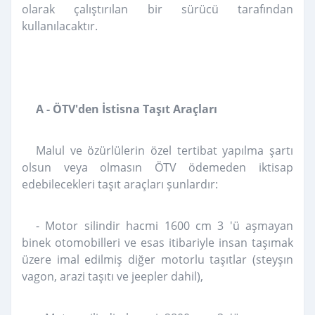
olarak çalıştırılan bir sürücü tarafından
kullanılacaktır.
A - ÖTV'den İstisna Taşıt Araçları
Malul ve özürlülerin özel tertibat yapılma şartı
olsun veya olmasın ÖTV ödemeden iktisap
edebilecekleri taşıt araçları şunlardır:
- Motor silindir hacmi 1600 cm 3 'ü aşmayan
binek otomobilleri ve esas itibariyle insan taşımak
üzere imal edilmiş diğer motorlu taşıtlar (steyşın
vagon, arazi taşıtı ve jeepler dahil),