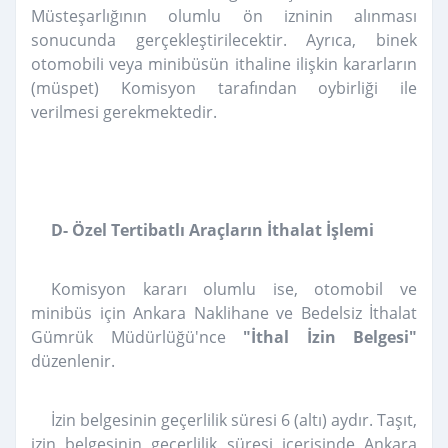
Müsteşarlığının olumlu ön izninin alınması
sonucunda gerçekleştirilecektir. Ayrıca, binek
otomobili veya minibüsün ithaline ilişkin kararların
(müspet) Komisyon tarafından oybirliği ile
verilmesi gerekmektedir.
D- Özel Tertibatlı Araçların İthalat İşlemi
Komisyon kararı olumlu ise, otomobil ve
minibüs için Ankara Naklihane ve Bedelsiz İthalat
Gümrük Müdürlüğü'nce
"İthal İzin Belgesi"
düzenlenir.
İzin belgesinin geçerlilik süresi 6 (altı) aydır. Taşıt,
izin belgesinin geçerlilik süresi içerisinde Ankara