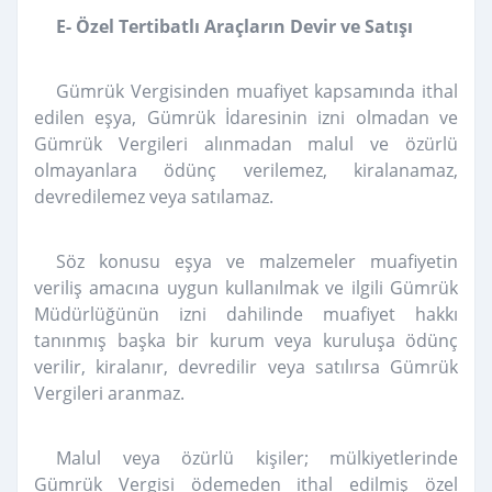
E- Özel Tertibatlı Araçların Devir ve Satışı
Gümrük Vergisinden muafiyet kapsamında ithal
edilen eşya, Gümrük İdaresinin izni olmadan ve
Gümrük Vergileri alınmadan malul ve özürlü
olmayanlara ödünç verilemez, kiralanamaz,
devredilemez veya satılamaz.
Söz konusu eşya ve malzemeler muafiyetin
veriliş amacına uygun kullanılmak ve ilgili Gümrük
Müdürlüğünün izni dahilinde muafiyet hakkı
tanınmış başka bir kurum veya kuruluşa ödünç
verilir, kiralanır, devredilir veya satılırsa Gümrük
Vergileri aranmaz.
Malul veya özürlü kişiler; mülkiyetlerinde
Gümrük Vergisi ödemeden ithal edilmiş özel