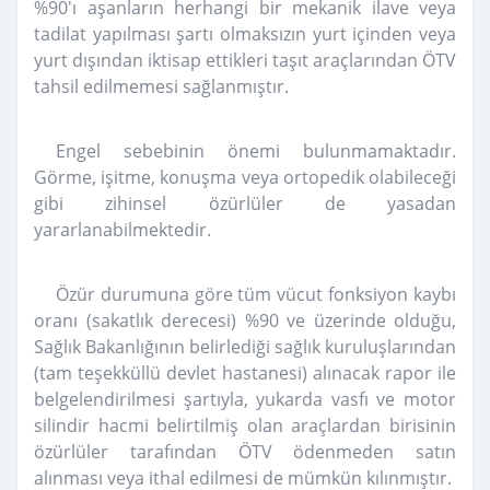
%90'ı aşanların herhangi bir mekanik ilave veya
tadilat yapılması şartı olmaksızın yurt içinden veya
yurt dışından iktisap ettikleri taşıt araçlarından ÖTV
tahsil edilmemesi sağlanmıştır.
Engel sebebinin önemi bulunmamaktadır.
Görme, işitme, konuşma veya ortopedik olabileceği
gibi zihinsel özürlüler de yasadan
yararlanabilmektedir.
Özür durumuna göre tüm vücut fonksiyon kaybı
oranı (sakatlık derecesi) %90 ve üzerinde olduğu,
Sağlık Bakanlığının belirlediği sağlık kuruluşlarından
(tam teşekküllü devlet hastanesi) alınacak rapor ile
belgelendirilmesi şartıyla, yukarda vasfı ve motor
silindir hacmi belirtilmiş olan araçlardan birisinin
özürlüler tarafından ÖTV ödenmeden satın
alınması veya ithal edilmesi de mümkün kılınmıştır.