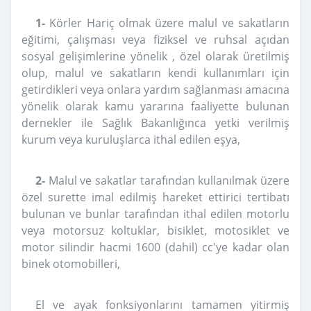
1-
Körler Hariç olmak üzere malul ve sakatların
eğitimi, çalışması veya fiziksel ve ruhsal açıdan
sosyal gelişimlerine yönelik , özel olarak üretilmiş
olup, malul ve sakatların kendi kullanımları için
getirdikleri veya onlara yardım sağlanması amacına
yönelik olarak kamu yararına faaliyette bulunan
dernekler ile Sağlık Bakanlığınca yetki verilmiş
kurum veya kuruluşlarca ithal edilen eşya,
2-
Malul ve sakatlar tarafından kullanılmak üzere
özel surette imal edilmiş hareket ettirici tertibatı
bulunan ve bunlar tarafından ithal edilen motorlu
veya motorsuz koltuklar, bisiklet, motosiklet ve
motor silindir hacmi 1600 (dahil) cc'ye kadar olan
binek otomobilleri,
El ve ayak fonksiyonlarını tamamen yitirmiş