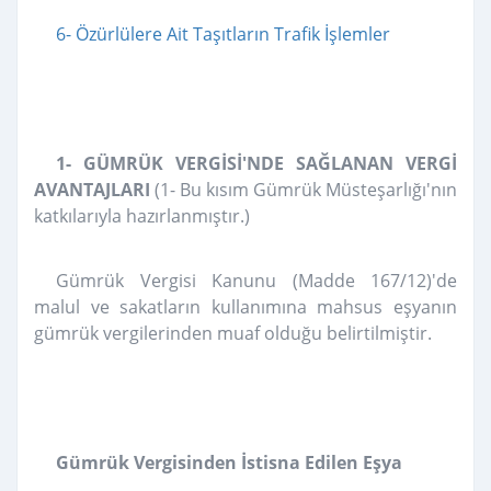
6- Özürlülere Ait Taşıtların Trafik İşlemler
1- GÜMRÜK VERGİSİ'NDE SAĞLANAN VERGİ
AVANTAJLARI
(1- Bu kısım Gümrük Müsteşarlığı'nın
katkılarıyla hazırlanmıştır.)
Gümrük Vergisi Kanunu (Madde 167/12)'de
malul ve sakatların kullanımına mahsus eşyanın
gümrük vergilerinden muaf olduğu belirtilmiştir.
Gümrük Vergisinden İstisna Edilen Eşya