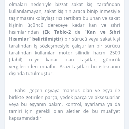
olmaları nedeniyle bizzat sakat kişi tarafından
kullanılamayan, sakat kişinin araca binip inmesiyle
taşınmasını kolaylaştırıcı tertibatı bulunan ve sakat
kişinin üçüncü dereceye kadar kan ve sıhri
hısımlarından
(Ek Tablo-2
de
"Kan ve Sıhri
Hısımlar" belirtilmiştir)
bir sürücü veya sakat kişi
tarafından iş sözleşmesiyle çalıştırılan bir sürücü
tarafından kullanılan motor silindir hacmi 2500
(dahil) cc'ye kadar olan taşıtlar, gümrük
vergilerinden muaftır. Arazi taşıtları bu istisnanın
dışında tutulmuştur.
Bahsi geçen eşyaya mahsus olan ve eşya ile
birlikte getirilen parça, yedek parça ve aksesuarlar
veya bu eşyanın bakım, kontrol, ayarlama ya da
tamiri için gerekli olan aletler de bu muafiyet
kapsamındadır.