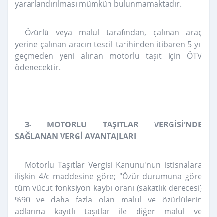
yararlandırılması mümkün bulunmamaktadır.
Özürlü veya malul tarafından, çalınan araç
yerine çalınan aracın tescil tarihinden itibaren 5 yıl
geçmeden yeni alınan motorlu taşıt için ÖTV
ödenecektir.
3- MOTORLU TAŞITLAR VERGİSİ'NDE
SAĞLANAN VERGİ AVANTAJLARI
Motorlu Taşıtlar Vergisi Kanunu'nun istisnalara
ilişkin 4/c maddesine göre; "Özür durumuna göre
tüm vücut fonksiyon kaybı oranı (sakatlık derecesi)
%90 ve daha fazla olan malul ve özürlülerin
adlarına kayıtlı taşıtlar ile diğer malul ve