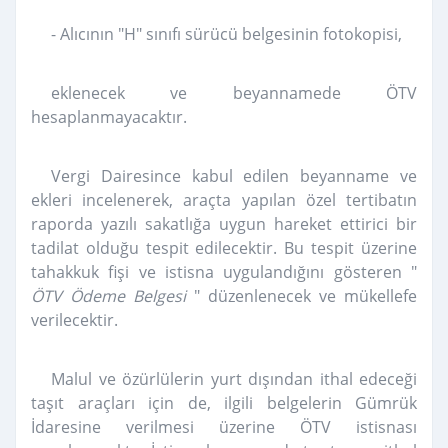
- Alıcının "H" sınıfı sürücü belgesinin fotokopisi,
eklenecek ve beyannamede ÖTV
hesaplanmayacaktır.
Vergi Dairesince kabul edilen beyanname ve
ekleri incelenerek, araçta yapılan özel tertibatın
raporda yazılı sakatlığa uygun hareket ettirici bir
tadilat olduğu tespit edilecektir. Bu tespit üzerine
tahakkuk fişi ve istisna uygulandığını gösteren "
ÖTV Ödeme Belgesi
" düzenlenecek ve mükellefe
verilecektir.
Malul ve özürlülerin yurt dışından ithal edeceği
taşıt araçları için de, ilgili belgelerin Gümrük
İdaresine verilmesi üzerine ÖTV istisnası