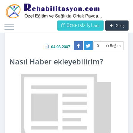
ÜCRETSİZ İş İlanı
Giriş
0
Beğen
04-08-2007 |
Nasıl Haber ekleyebilirim?