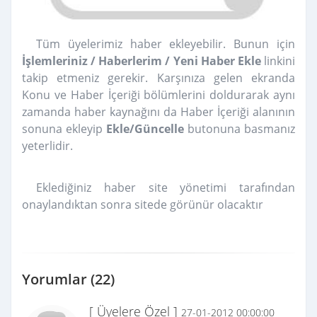
Tüm üyelerimiz haber ekleyebilir. Bunun için
İşlemleriniz / Haberlerim / Yeni Haber Ekle
linkini
takip etmeniz gerekir. Karşınıza gelen ekranda
Konu ve Haber İçeriği bölümlerini doldurarak aynı
zamanda haber kaynağını da Haber İçeriği alanının
sonuna ekleyip
Ekle/Güncelle
butonuna basmanız
yeterlidir.
Eklediğiniz haber site yönetimi tarafından
onaylandıktan sonra sitede görünür olacaktır
Yorumlar (22)
[ Üyelere Özel ]
27-01-2012 00:00:00