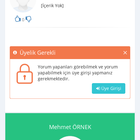
[İçerik Yok]
0
Üyelik Gerekli
Yorum yapanları görebilmek ve yorum
yapabilmek için üye girişi yapmanız
gerekmektedir.
Üye Girişi
Mehmet ÖRNEK