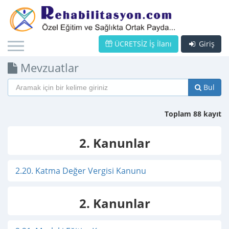
ÜCRETSİZ İş İlanı
Giriş
Mevzuatlar
Bul
Toplam 88 kayıt
2. Kanunlar
2.20. Katma Değer Vergisi Kanunu
2. Kanunlar