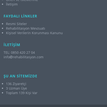
İletişim
FAYDALI LİNKLER
Resmi Siteler
Rehabilitasyon Mevzuatı
Kişisel Verilerin Korunması Kanunu
İLETİŞİM
TEL: 0850 420 27 04
info
rehabilitasyon.com
ŞU AN SİTEMİZDE
136 Ziyaretçi
3 Uzman Üye
Toplam 139 Kişi Var