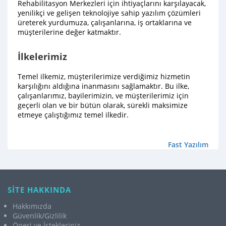
Rehabilitasyon Merkezleri için ihtiyaçlarını karşılayacak,
yenilikçi ve gelişen teknolojiye sahip yazılım çözümleri
üreterek yurdumuza, çalışanlarına, iş ortaklarına ve
müşterilerine değer katmaktır.
İlkelerimiz
Temel ilkemiz, müşterilerimize verdiğimiz hizmetin
karşılığını aldığına inanmasını sağlamaktır. Bu ilke,
çalışanlarımız, bayilerimizin, ve müşterilerimiz için
geçerli olan ve bir bütün olarak, sürekli maksimize
etmeye çalıştığımız temel ilkedir.
Fast Yazılım
SİTE HAKKINDA
Hakkımızda
Güvenlik/Gizlilik
Öneri ve İstekleriniz