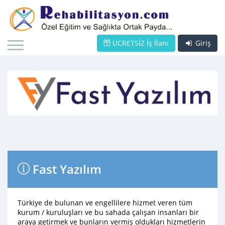
ÜCRETSİZ İş İlanı
Giriş
Fast Yazılım
Türkiye de bulunan ve engellilere hizmet veren tüm
kurum / kuruluşları ve bu sahada çalışan insanları bir
araya getirmek ve bunların vermiş oldukları hizmetlerin