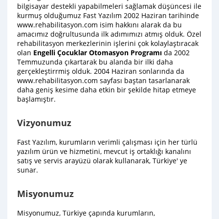
bilgisayar destekli yapabilmeleri sağlamak düşüncesi ile
kurmuş olduğumuz Fast Yazılım 2002 Haziran tarihinde
www.rehabilitasyon.com isim hakkını alarak da bu
amacımız doğrultusunda ilk adımımızı atmış olduk. Özel
rehabilitasyon merkezlerinin işlerini çok kolaylaştıracak
olan
Engelli Çocuklar Otomasyon Programı
da 2002
Temmuzunda çıkartarak bu alanda bir ilki daha
gerçekleştirrmiş olduk. 2004 Haziran sonlarında da
www.rehabilitasyon.com sayfası baştan tasarlanarak
daha geniş kesime daha etkin bir şekilde hitap etmeye
başlamıştır.
Vizyonumuz
Fast Yazılım, kurumların verimli çalışması için her türlü
yazılım ürün ve hizmetini, mevcut iş ortaklığı kanalını
satış ve servis arayüzü olarak kullanarak, Türkiye' ye
sunar.
Misyonumuz
Misyonumuz, Türkiye çapında kurumların,