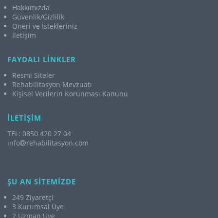
Hakkımızda
Güvenlik/Gizlilik
Öneri ve İstekleriniz
İletişim
FAYDALI LİNKLER
Resmi Siteler
Rehabilitasyon Mevzuatı
Kişisel Verilerin Korunması Kanunu
İLETİŞİM
TEL: 0850 420 27 04
info
rehabilitasyon.com
ŞU AN SİTEMİZDE
249 Ziyaretçi
3 Kurumsal Üye
2 Uzman Üye