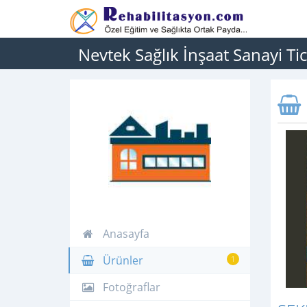
Nevtek Sağlık İnşaat Sanayi Tic
Anasayfa
Ürünler
1
Fotoğraflar