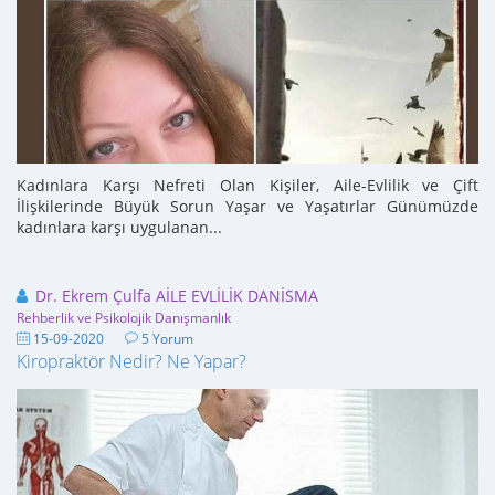
Kadınlara Karşı Nefreti Olan Kişiler, Aile-Evlilik ve Çift
İlişkilerinde Büyük Sorun Yaşar ve Yaşatırlar Günümüzde
kadınlara karşı uygulanan...
Dr. Ekrem Çulfa AİLE EVLİLİK DANİSMA
Rehberlik ve Psikolojik Danışmanlık
15-09-2020
5 Yorum
Kiropraktör Nedir? Ne Yapar?