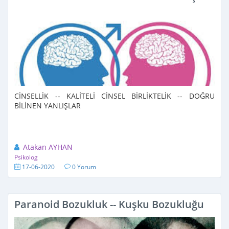
CİNSELLİK -- KALİTELİ CİNSEL BİRLİKTELİK -- DOĞRU
BİLİNEN YANLIŞLAR
Atakan AYHAN
Psikolog
17-06-2020
0 Yorum
Paranoid Bozukluk -- Kuşku Bozukluğu