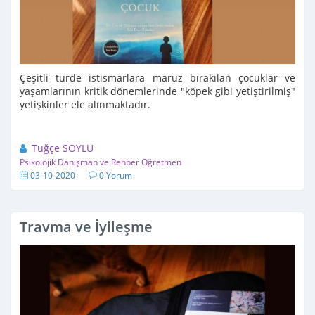
Çeşitli türde istismarlara maruz bırakılan çocuklar ve
yaşamlarının kritik dönemlerinde "köpek gibi yetiştirilmiş"
yetişkinler ele alınmaktadır.
Tuğçe SOYLU
Psikolojik Danışman ve Rehber Öğretmen
03-10-2020
0 Yorum
Travma ve İyileşme