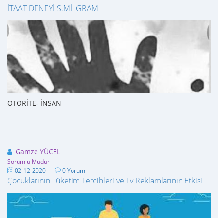
İTAAT DENEYİ-S.MİLGRAM
OTORİTE- İNSAN
Gamze YÜCEL
Sorumlu Müdür
02-12-2020
0 Yorum
Çocuklarının Tüketim Tercihleri ve Tv Reklamlarının Etkisi