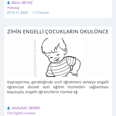
Banu BEYAZ
Psikolog
16-11-2020
0 Yorum
ZİHİN ENGELLİ ÇOCUKLARIN OKULÖNCESİ
Kaynaştırma, gerektiğinde sınıf öğretmeni ve/veya engelli
öğrenciye destek özel eğitim hizmetleri sağlanması
koşuluyla, engelli öğrencilerin normal eğ
Abdullah DEMİR
Özel Eğitim Uzmanı