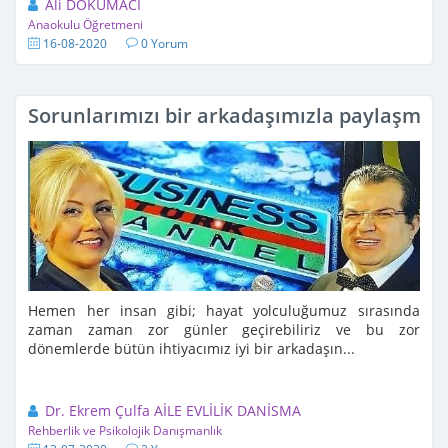
Ali DOKUMACI
Anaokulu Öğretmeni
16-08-2020
0 Yorum
Sorunlarımızı bir arkadaşımızla paylaşmak 
Hemen her insan gibi; hayat yolculuğumuz sırasında
zaman zaman zor günler geçirebiliriz ve bu zor
dönemlerde bütün ihtiyacımız iyi bir arkadaşın...
Dr. Ekrem Çulfa AİLE EVLİLİK DANİSMA
Rehberlik ve Psikolojik Danışmanlık