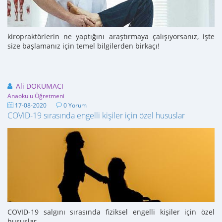
kiropraktörlerin ne yaptığını araştırmaya çalışıyorsanız, işte
size başlamanız için temel bilgilerden birkaçı!
Ali DOKUMACI
Anaokulu Öğretmeni
17-08-2020
0 Yorum
COVID-19 sırasında engelli kişiler için özel hususlar
COVID-19 salgını sırasında fiziksel engelli kişiler için özel
hususlar