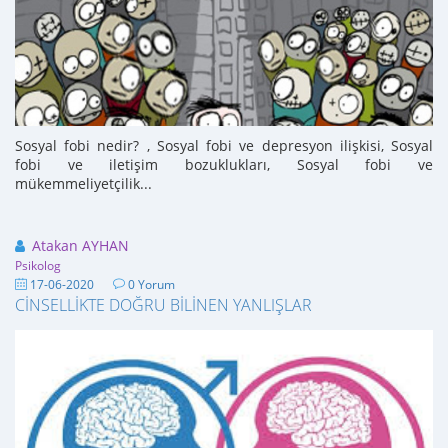
Sosyal fobi nedir? , Sosyal fobi ve depresyon ilişkisi, Sosyal
fobi ve iletişim bozuklukları, Sosyal fobi ve
mükemmeliyetçilik...
Atakan AYHAN
Psikolog
17-06-2020
0 Yorum
CİNSELLİKTE DOĞRU BİLİNEN YANLIŞLAR