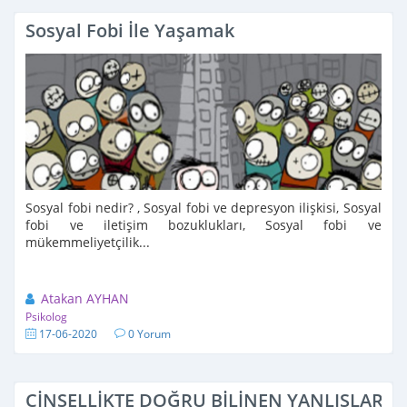
Sosyal Fobi İle Yaşamak
Sosyal fobi nedir? , Sosyal fobi ve depresyon ilişkisi, Sosyal
fobi ve iletişim bozuklukları, Sosyal fobi ve
mükemmeliyetçilik...
Atakan AYHAN
Psikolog
17-06-2020
0 Yorum
CİNSELLİKTE DOĞRU BİLİNEN YANLIŞLAR