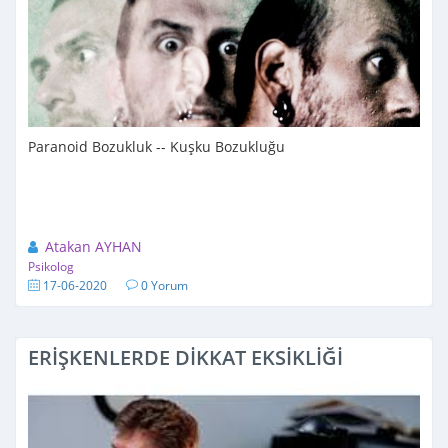
Paranoid Bozukluk -- Kuşku Bozukluğu
Atakan AYHAN
Psikolog
17-06-2020
0 Yorum
ERİŞKENLERDE DİKKAT EKSİKLİĞİ