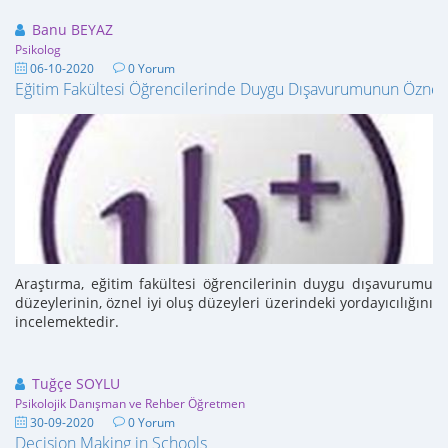
Banu BEYAZ
Psikolog
06-10-2020
0 Yorum
Eğitim Fakültesi Öğrencilerinde Duygu Dışavurumunun Öznel İy
Araştırma, eğitim fakültesi öğrencilerinin duygu dışavurumu
düzeylerinin, öznel iyi oluş düzeyleri üzerindeki yordayıcılığını
incelemektedir.
Tuğçe SOYLU
Psikolojik Danışman ve Rehber Öğretmen
30-09-2020
0 Yorum
Decision Making in Schools