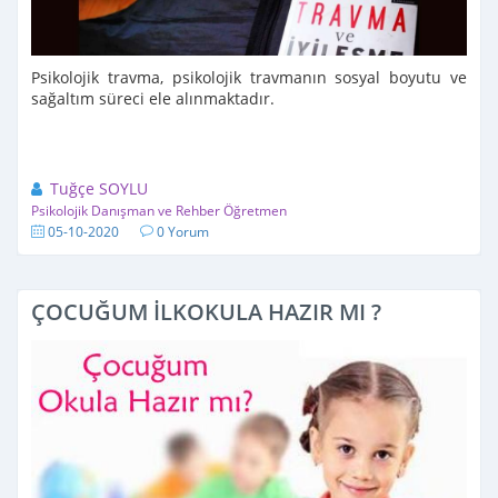
Psikolojik travma, psikolojik travmanın sosyal boyutu ve
sağaltım süreci ele alınmaktadır.
Tuğçe SOYLU
Psikolojik Danışman ve Rehber Öğretmen
05-10-2020
0 Yorum
ÇOCUĞUM İLKOKULA HAZIR MI ?