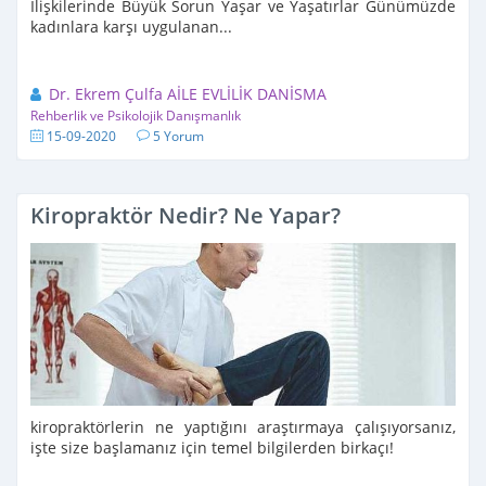
İlişkilerinde Büyük Sorun Yaşar ve Yaşatırlar Günümüzde
kadınlara karşı uygulanan...
Dr. Ekrem Çulfa AİLE EVLİLİK DANİSMA
Rehberlik ve Psikolojik Danışmanlık
15-09-2020
5 Yorum
Kiropraktör Nedir? Ne Yapar?
kiropraktörlerin ne yaptığını araştırmaya çalışıyorsanız,
işte size başlamanız için temel bilgilerden birkaçı!