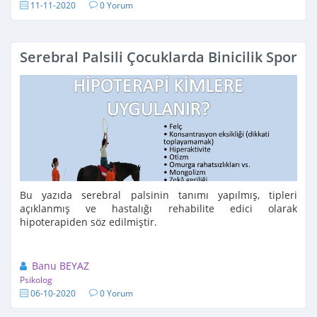
11-11-2020
0 Yorum
Serebral Palsili Çocuklarda Binicilik Sporu
Bu yazıda serebral palsinin tanımı yapılmış, tipleri
açıklanmış ve hastalığı rehabilite edici olarak
hipoterapiden söz edilmiştir.
Banu BEYAZ
Psikolog
06-10-2020
0 Yorum