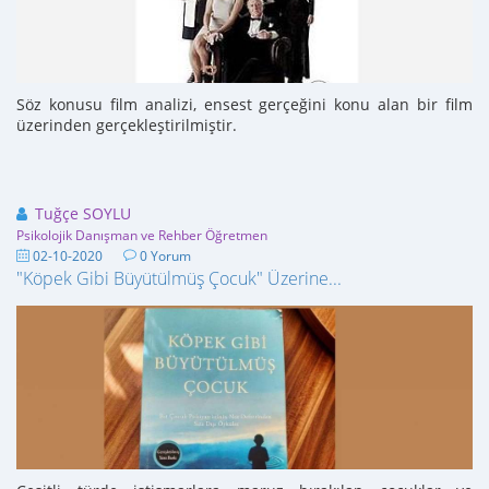
Söz konusu film analizi, ensest gerçeğini konu alan bir film
üzerinden gerçekleştirilmiştir.
Tuğçe SOYLU
Psikolojik Danışman ve Rehber Öğretmen
02-10-2020
0 Yorum
"Köpek Gibi Büyütülmüş Çocuk" Üzerine...