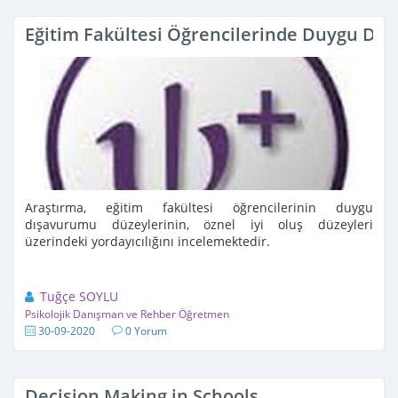
Eğitim Fakültesi Öğrencilerinde Duygu Dış
Araştırma, eğitim fakültesi öğrencilerinin duygu
dışavurumu düzeylerinin, öznel iyi oluş düzeyleri
üzerindeki yordayıcılığını incelemektedir.
Tuğçe SOYLU
Psikolojik Danışman ve Rehber Öğretmen
30-09-2020
0 Yorum
Decision Making in Schools