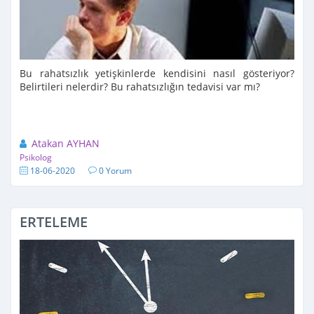
Bu rahatsızlık yetişkinlerde kendisini nasıl gösteriyor?
Belirtileri nelerdir? Bu rahatsızlığın tedavisi var mı?
Atakan AYHAN
Psikolog
18-06-2020
0 Yorum
ERTELEME