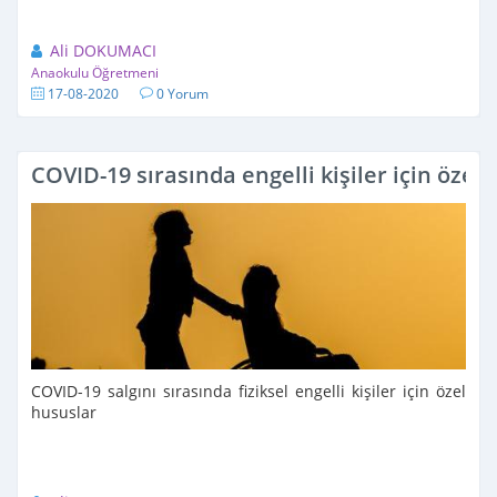
Ali DOKUMACI
Anaokulu Öğretmeni
17-08-2020
0 Yorum
COVID-19 sırasında engelli kişiler için özel
COVID-19 salgını sırasında fiziksel engelli kişiler için özel
hususlar