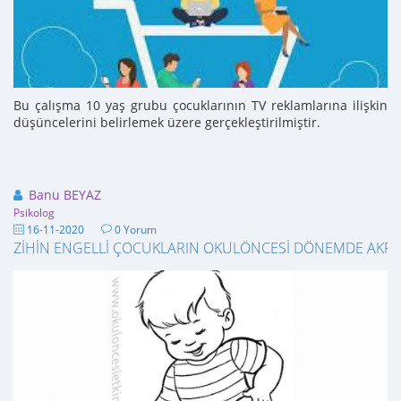
Bu çalışma 10 yaş grubu çocuklarının TV reklamlarına ilişkin
düşüncelerini belirlemek üzere gerçekleştirilmiştir.
Banu BEYAZ
Psikolog
16-11-2020
0 Yorum
ZİHİN ENGELLİ ÇOCUKLARIN OKULÖNCESİ DÖNEMDE AKRA