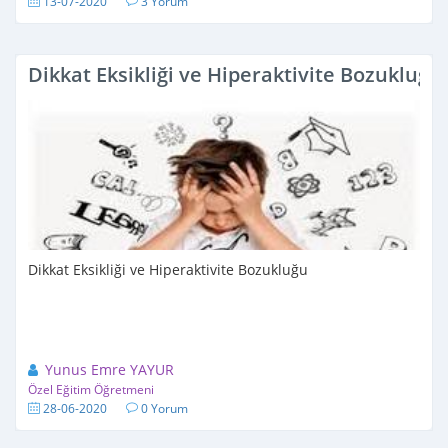
13-07-2020
3 Yorum
Dikkat Eksikliği ve Hiperaktivite Bozukluğu
Dikkat Eksikliği ve Hiperaktivite Bozukluğu
Yunus Emre YAYUR
Özel Eğitim Öğretmeni
28-06-2020
0 Yorum