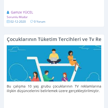
Gamze YÜCEL
Sorumlu Müdür
02-12-2020
0 Yorum
Çocuklarının Tüketim Tercihleri ve Tv Rekla
Bu çalışma 10 yaş grubu çocuklarının TV reklamlarına
ilişkin düşüncelerini belirlemek üzere gerçekleştirilmiştir.