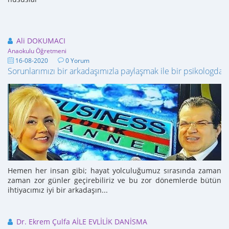
Ali DOKUMACI
Anaokulu Öğretmeni
16-08-2020
0 Yorum
Sorunlarımızı bir arkadaşımızla paylaşmak ile bir psikologdan
Hemen her insan gibi; hayat yolculuğumuz sırasında zaman
zaman zor günler geçirebiliriz ve bu zor dönemlerde bütün
ihtiyacımız iyi bir arkadaşın...
Dr. Ekrem Çulfa AİLE EVLİLİK DANİSMA