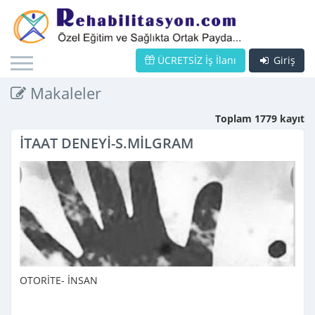
ÜCRETSİZ İş İlanı
Giriş
Makaleler
Toplam 1779 kayıt
İTAAT DENEYİ-S.MİLGRAM
OTORİTE- İNSAN