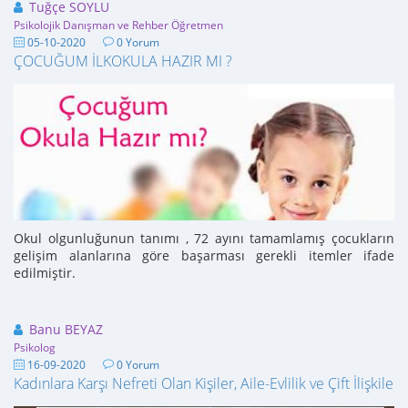
Tuğçe SOYLU
Psikolojik Danışman ve Rehber Öğretmen
05-10-2020
0 Yorum
ÇOCUĞUM İLKOKULA HAZIR MI ?
Okul olgunluğunun tanımı , 72 ayını tamamlamış çocukların
gelişim alanlarına göre başarması gerekli itemler ifade
edilmiştir.
Banu BEYAZ
Psikolog
16-09-2020
0 Yorum
Kadınlara Karşı Nefreti Olan Kişiler, Aile-Evlilik ve Çift İliş