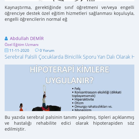
Kaynaştırma, gerektiğinde sınıf öğretmeni ve/veya engelli
öğrenciye destek özel eğitim hizmetleri sağlanması koşuluyla,
engelli öğrencilerin normal eğ
Abdullah DEMİR
Özel Eğitim Uzmanı
11-11-2020
0 Yorum
Serebral Palsili Çocuklarda Binicilik Sporu Yan Dalı Olarak Hi
Bu yazıda serebral palsinin tanımı yapılmış, tipleri açıklanmış
ve hastalığı rehabilite edici olarak hipoterapiden söz
edilmiştir.