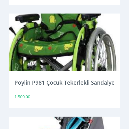
Poylin P981 Çocuk Tekerlekli Sandalye
1.500,00