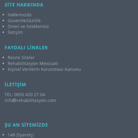
SİTE HAKKINDA
Hakkımızda
Güvenlik/Gizlilik
Öneri ve İstekleriniz
İletişim
FAYDALI LİNKLER
Resmi Siteler
Rehabilitasyon Mevzuatı
Kişisel Verilerin Korunması Kanunu
İLETİŞİM
TEL: 0850 420 27 04
info
rehabilitasyon.com
ŞU AN SİTEMİZDE
148 Ziyaretçi