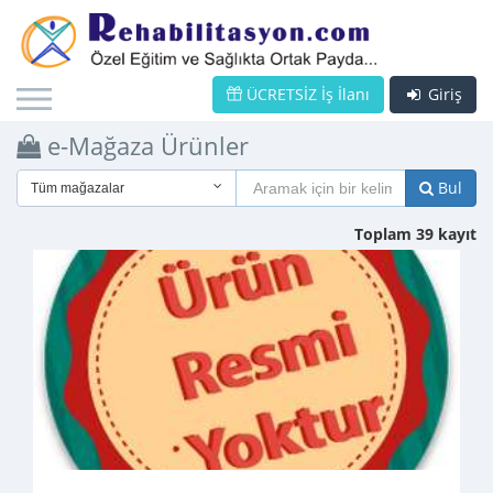
ÜCRETSİZ İş İlanı
Giriş
e-Mağaza Ürünler
Bul
Tüm mağazalar
Toplam 39 kayıt