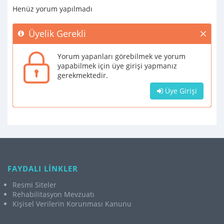
Henüz yorum yapılmadı
Üyelik Gerekli
Yorum yapanları görebilmek ve yorum
yapabilmek için üye girişi yapmanız
gerekmektedir.
Üye Girişi
FAYDALI LİNKLER
Resmi Siteler
Rehabilitasyon Mevzuatı
Kişisel Verilerin Korunması Kanunu