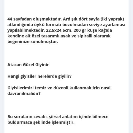
44 sayfadan oluşmaktadır. Ardışık dört sayfa (iki yaprak)
atlandığında öykü formatı bozulmadan seviye ayarlaması
yapılabilmektedir. 22,5x24,5cm. 200 gr kuşe kağıda
kendine ait özel tasarımlı ayak ve sipiralli olararak
beğeninize sunulmuştur.
Atacan Güzel Giyinir
Hangi giyisiler nerelerde giyilir?
Giyisilerimizi temiz ve düzenli kullanmak için nasıl
davranılmalıdır?
Bu soruların cevabı, şiirsel anlatım içinde bilmece
buldurmaca şeklinde işlenmiştir.