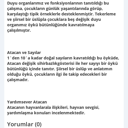
Duyu organlarımız ve fonksiyonlarının tanıtıldığı bu
çalışma, çocukların günlük yaşantılarında görüp,
karşılaştığı tipik örneklerle desteklenmiştir. Tekerleme
ve şiirsel bir üslûpla çocuklara beş değişik duyu
organımız öykü bütünlüğünde kavratılmaya
çalışılmıştır.
Atacan ve Sayılar
1`den 10`a kadar doğal sayıların kavratıldığı bu öyküde,
Atacan değişik sihirbazlıkgösterisi ile her sayıyı bir öykü
bütünlüğü içinde tanıtır. Şiirsel bir üslûp ve anlatımın
olduğu öykü, çocukların ilgi ile takip edecekleri bir
çalışmadır.
Yardımsever Atacan
Atacanın hayvanlarala ilişkileri, hayvan sevgisi,
yardımlaşma konuları incelenmektedir.
Yorumlar (0)