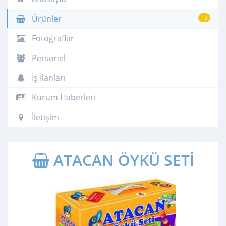
Ürünler
12
Fotoğraflar
Personel
İş İlanları
Kurum Haberleri
İletişim
ATACAN ÖYKÜ SETİ