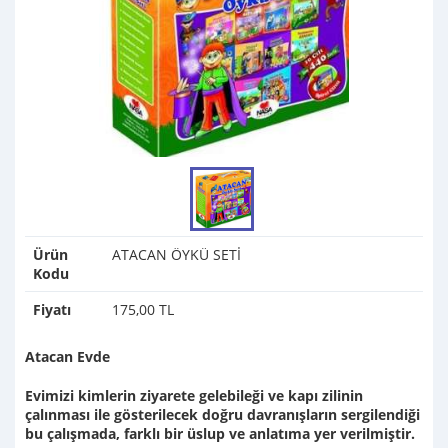
Ürün
ATACAN ÖYKÜ SETİ
Kodu
Fiyatı
175,00 TL
Atacan Evde
Evimizi kimlerin ziyarete gelebileği ve kapı zilinin
çalınması ile gösterilecek doğru davranışların sergilendiği
bu çalışmada, farklı bir üslup ve anlatıma yer verilmiştir.