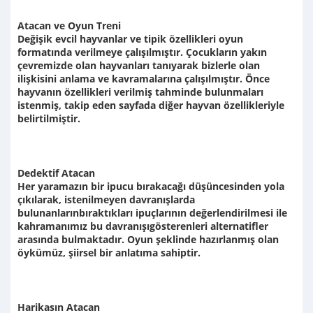
Atacan ve Oyun Treni
Değişik evcil hayvanlar ve tipik özellikleri oyun
formatında verilmeye çalışılmıştır. Çocukların yakın
çevremizde olan hayvanları tanıyarak bizlerle olan
ilişkisini anlama ve kavramalarına çalışılmıştır. Önce
hayvanın özellikleri verilmiş tahminde bulunmaları
istenmiş, takip eden sayfada diğer hayvan özellikleriyle
belirtilmiştir.
Dedektif Atacan
Her yaramazın bir ipucu bırakacağı düşüncesinden yola
çıkılarak, istenilmeyen davranışlarda
bulunanlarınbıraktıkları ipuçlarının değerlendirilmesi ile
kahramanımız bu davranışıgösterenleri alternatifler
arasında bulmaktadır. Oyun şeklinde hazırlanmış olan
öykümüz, şiirsel bir anlatıma sahiptir.
Harikasın Atacan