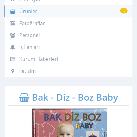
Ürünler
12
Fotoğraflar
Personel
İş İlanları
Kurum Haberleri
İletişim
Bak - Diz - Boz Baby