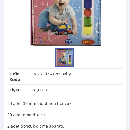
Ürün
Bak - Diz - Boz Baby
Kodu
Fiyatı
80,00 TL
20 adet 30 mm ebadında boncuk.
20 adet model kartı
2 adet boncuk dizme aparatı.