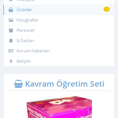
Ürünler
12
Fotoğraflar
Personel
İş İlanları
Kurum Haberleri
İletişim
Kavram Öğretim Seti