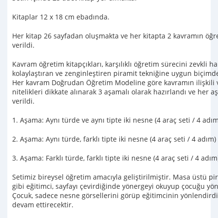
Kitaplar 12 x 18 cm ebadında.
Her kitap 26 sayfadan oluşmakta ve her kitapta 2 kavramın öğr
verildi.
Kavram öğretim kitapçıkları, karşılıklı öğretim sürecini zevkli ha
kolaylaştıran ve zenginleştiren piramit tekniğine uygun biçimd
Her kavram Doğrudan Öğretim Modeline göre kavramın ilişkili ve
nitelikleri dikkate alınarak 3 aşamalı olarak hazırlandı ve her
verildi.
1. Aşama: Aynı türde ve aynı tipte iki nesne (4 araç seti / 4 adım
2. Aşama: Aynı türde, farklı tipte iki nesne (4 araç seti / 4 adım)
3. Aşama: Farklı türde, farklı tipte iki nesne (4 araç seti / 4 adım
Setimiz bireysel öğretim amacıyla geliştirilmiştir. Masa üstü pi
gibi eğitimci, sayfayı çevirdiğinde yönergeyi okuyup çocuğu yön
Çocuk, sadece nesne görsellerini görüp eğitimcinin yönlendirdiğ
devam ettirecektir.