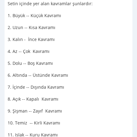
Setin içinde yer alan kavramlar şunlardır:
1. Büyük -- Küçük Kavramı
2. Uzun -- Kısa Kavramı
3. Kalın - İnce Kavramı
4. Az -- Çok Kavramı
5. Dolu -- Boş Kavramı
6. Altında -- Üstünde Kavramı
7. İçinde -- Dışında Kavramı
8. Açık -- Kapalı Kavramı
9. Şişman -- Zayıf Kavramı
10. Temiz -- Kirli Kavramı
11. Islak -- Kuru Kavramı