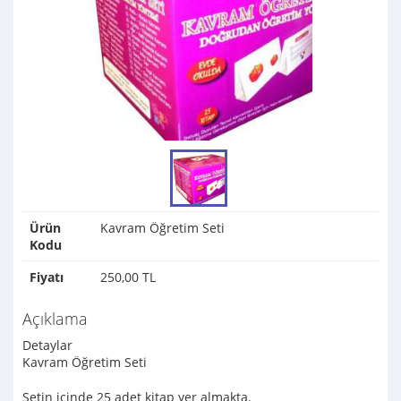
Ürün
Kavram Öğretim Seti
Kodu
Fiyatı
250,00 TL
Açıklama
Detaylar
Kavram Öğretim Seti
Setin içinde 25 adet kitap yer almakta.