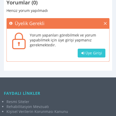
Yorumlar (0)
Henüz yorum yapılmadı
Üyelik Gerekli
Yorum yapanları görebilmek ve yorum
yapabilmek için üye girişi yapmanız
gerekmektedir.
Üye Girişi
FAYDALI LİNKLER
Resmi Siteler
Rehabilitasyon Mevzuatı
Kişisel Verilerin Korunması Kanunu