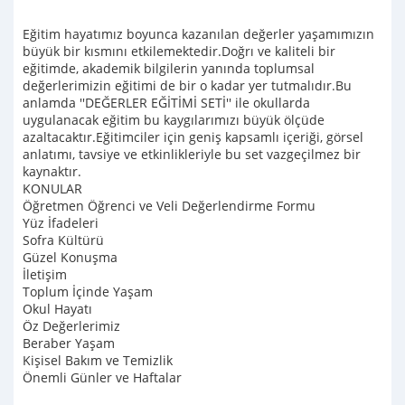
Eğitim hayatımız boyunca kazanılan değerler yaşamımızın
büyük bir kısmını etkilemektedir.Doğrı ve kaliteli bir
eğitimde, akademik bilgilerin yanında toplumsal
değerlerimizin eğitimi de bir o kadar yer tutmalıdır.Bu
anlamda ''DEĞERLER EĞİTİMİ SETİ'' ile okullarda
uygulanacak eğitim bu kaygılarımızı büyük ölçüde
azaltacaktır.Eğitimciler için geniş kapsamlı içeriği, görsel
anlatımı, tavsiye ve etkinlikleriyle bu set vazgeçilmez bir
kaynaktır.
KONULAR
Öğretmen Öğrenci ve Veli Değerlendirme Formu
Yüz İfadeleri
Sofra Kültürü
Güzel Konuşma
İletişim
Toplum İçinde Yaşam
Okul Hayatı
Öz Değerlerimiz
Beraber Yaşam
Kişisel Bakım ve Temizlik
Önemli Günler ve Haftalar