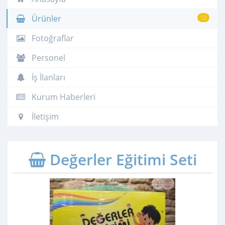
Ürünler
12
Fotoğraflar
Personel
İş İlanları
Kurum Haberleri
İletişim
Değerler Eğitimi Seti