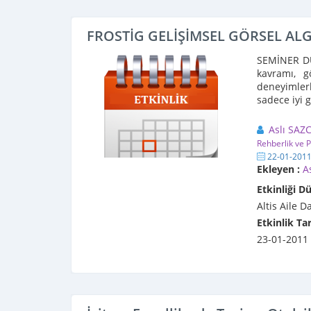
FROSTİG GELİŞİMSEL GÖRSEL ALG
SEMİNER DUY
kavramı, g
deneyimler
sadece iyi g
Aslı SAZC
Rehberlik ve P
22-01-201
Ekleyen :
A
Etkinliği D
Altis Aile 
Etkinlik Tar
23-01-2011