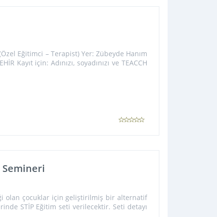
(Özel Eğitimci – Terapist) Yer: Zübeyde Hanım
İR Kayıt için: Adınızı, soyadınızı ve TEACCH
) Semineri
 olan çocuklar için geliştirilmiş bir alternatif
inde STİP Eğitim seti verilecektir. Seti detayı