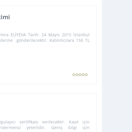
timi
mira ELİYEVA Tarih: 24 Mayıs 2015 İstanbul
eslerine gönderilecektir. Katılımcılara 150 TL
yıcı sertifikası verilecektir. Kayıt için
ndermeniz yeterlidir. Geniş bilgi için