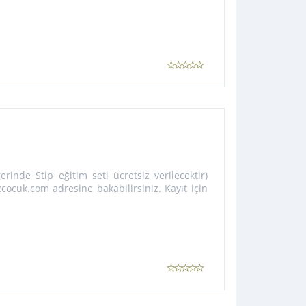
rinde Stip eğitim seti ücretsiz verilecektir)
zcocuk.com adresine bakabilirsiniz. Kayıt için