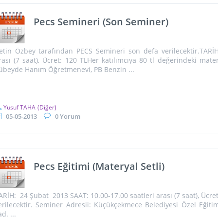
Pecs Semineri (Son Seminer)
etin Özbey tarafından PECS Semineri son defa verilecektir.TARİH
rası (7 saat), Ücret: 120 TLHer katılımcıya 80 tl değerindeki mater
übeyde Hanım Öğretmenevi, PB Benzin ...
Yusuf TAHA
(Diğer)
05-05-2013
0 Yorum
Pecs Eğitimi (Materyal Setli)
ARİH: 24 Şubat 2013 SAAT: 10.00-17.00 saatleri arası (7 saat), Ücret
erilecektir. Seminer Adresii: Küçükçekmece Belediyesi Özel Eğiti
d. ...