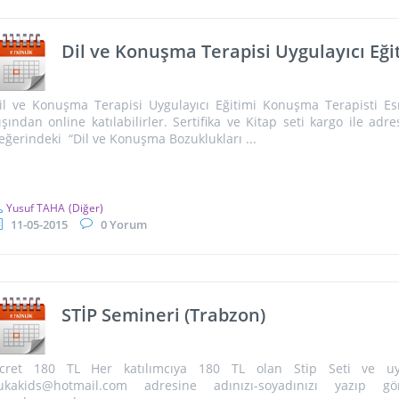
Dil ve Konuşma Terapisi Uygulayıcı Eği
il ve Konuşma Terapisi Uygulayıcı Eğitimi Konuşma Terapisti Es
ışından online katılabilirler. Sertifika ve Kitap seti kargo ile adr
eğerindeki “Dil ve Konuşma Bozuklukları ...
Yusuf TAHA
(Diğer)
11-05-2015
0 Yorum
STİP Semineri (Trabzon)
cret 180 TL Her katılımcıya 180 TL olan Stip Seti ve uygula
ukakids@hotmail.com adresine adınızı-soyadınızı yazıp gö