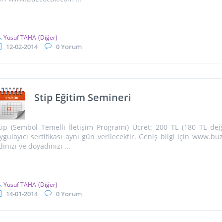
Yusuf TAHA
(Diğer)
12-02-2014
0 Yorum
Stip Eğitim Semineri
tip (Sembol Temelli İletişim Programı) Ücret: 200 TL (180 TL değe
ygulayıcı sertifikası aynı gün verilecektir. Geniş bilgi için www.bu
dınızı ve doyadınızı ...
Yusuf TAHA
(Diğer)
14-01-2014
0 Yorum