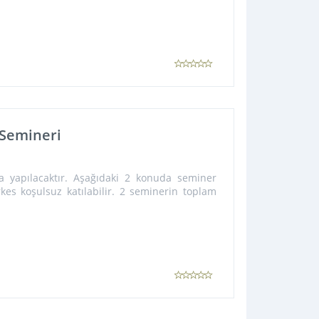
Semineri
a yapılacaktır. Aşağıdaki 2 konuda seminer
rkes koşulsuz katılabilir. 2 seminerin toplam