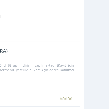
ı
ARA)
tl (Grup indirimi yapılmaktadır)Kayıt için
rmeniz yeterlidir. Yer: Açık adres katılımcı