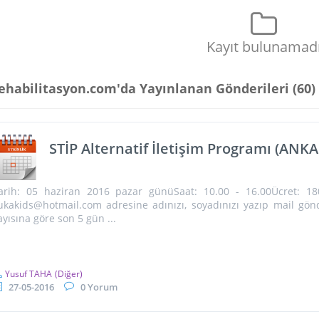
Kayıt bulunamad
ehabilitasyon.com'da Yayınlanan Gönderileri (
60
)
STİP Alternatif İletişim Programı (ANK
arih: 05 haziran 2016 pazar günüSaat: 10.00 - 16.00Ücret: 180 
ukakids@hotmail.com adresine adınızı, soyadınızı yazıp mail gönde
ayısına göre son 5 gün ...
Yusuf TAHA
(Diğer)
27-05-2016
0 Yorum