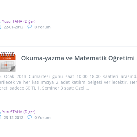
Yusuf TAHA
(Diğer)
22-01-2013
0 Yorum
Okuma-yazma ve Matematik Öğretimi 
6 Ocak 2013 Cumartesi günü saat 10.00–18.00 saatleri arasınd
erilecek ve her katılımcıya 2 adet katılım belgesi verilecektir. He
creti sadece 60 TL 1. Seminer 3 saat: Özel ...
Yusuf TAHA
(Diğer)
23-12-2012
0 Yorum