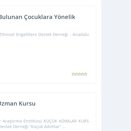
 Bulunan Çocuklara Yönelik
Engellilere Destek Derneği - Anadolu
 Uzman Kursu
iler Araştırma Enstitüsü KÜÇÜK ADIMLAR KURS
estek Derneği “Küçük Adımlar” ...