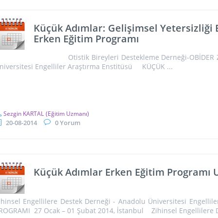
Küçük Adımlar: Gelişimsel Yetersizliği
Erken Eğitim Programı
tistik Bireyleri Destekleme Derneği-OBİDER Zihinsel 
niversitesi Engelliler Araştırma Enstitüsü KÜÇÜK ...
Sezgin KARTAL
(Eğitim Uzmanı)
20-08-2014
0 Yorum
Küçük Adımlar Erken Eğitim Programı
ihinsel Engellilere Destek Derneği - Anadolu Üniversitesi Engell
ROGRAMI 27 Ocak – 01 Şubat 2014, İstanbul Zihinsel Engellilere D