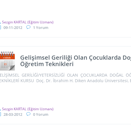
Sezgin KARTAL
(Eğitim Uzmanı)
09-11-2012
1 Yorum
Gelişimsel Geriliği Olan Çocuklarda Do
Öğretim Teknikleri
ELİŞİMSEL GERİLİĞİ/YETERSİZLİĞİ OLAN ÇOCUKLARDA DOĞAL 
EKNİKLERİ KURSU Doç. Dr. İbrahim H. Diken Anadolu Üniversitesi, Eğ
Sezgin KARTAL
(Eğitim Uzmanı)
28-03-2012
0 Yorum