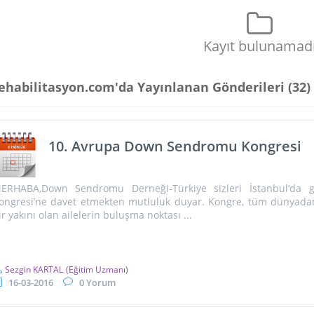
Kayıt bulunamad
ehabilitasyon.com'da Yayınlanan Gönderileri (
32
)
10. Avrupa Down Sendromu Kongresi
ERHABA,Down Sendromu Derneği-Türkiye sizleri İstanbul’da
ongresi’ne davet etmekten mutluluk duyar. Kongre, tüm dünyada
ir yakını olan ailelerin buluşma noktası ...
Sezgin KARTAL
(Eğitim Uzmanı)
16-03-2016
0 Yorum