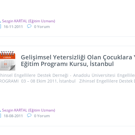
Sezgin KARTAL
(Eğitim Uzmanı)
16-11-2011
0 Yorum
Gelişimsel Yetersizliği Olan Çocuklara
Eğitim Programı Kursu, İstanbul
ihinsel Engellilere Destek Derneği - Anadolu Üniversitesi Engell
ROGRAMI 03 – 08 Ekim 2011, İstanbul Zihinsel Engellilere Destek 
Sezgin KARTAL
(Eğitim Uzmanı)
18-08-2011
0 Yorum