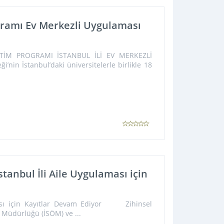
gramı Ev Merkezli Uygulaması
ĞİTİM PROGRAMI İSTANBUL İLİ EV MERKEZLİ
nin İstanbul’daki üniversitelerle birlikle 18
tanbul İli Aile Uygulaması için
ması için Kayıtlar Devam Ediyor Zihinsel
 Müdürlüğü (İSÖM) ve ...