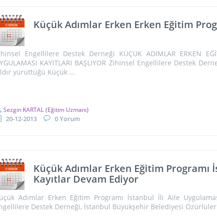
Küçük Adımlar Erken Erken Eğitim Pro
ihinsel Engellilere Destek Derneği KÜÇÜK ADIMLAR ERKEN E
YGULAMASI KAYITLARI BAŞLIYOR Zihinsel Engellilere Destek Derneği’
ıldır yürüttüğü Küçük ...
Sezgin KARTAL
(Eğitim Uzmanı)
20-12-2013
0 Yorum
Küçük Adımlar Erken Eğitim Programı İs
Kayıtlar Devam Ediyor
üçük Adımlar Erken Eğitim Programı İstanbul İli Aile Uygula
ngellilere Destek Derneği, İstanbul Büyükşehir Belediyesi Özürlüler