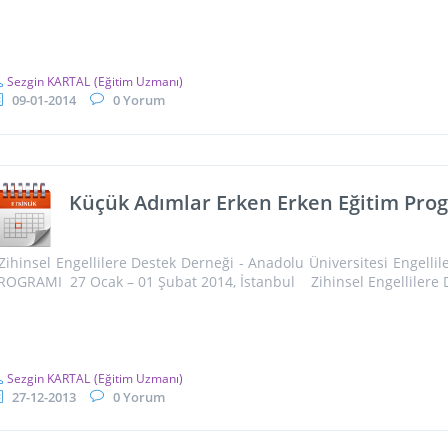
Sezgin KARTAL
(Eğitim Uzmanı)
09-01-2014
0 Yorum
Küçük Adımlar Erken Erken Eğitim Pr
ihinsel Engellilere Destek Derneği - Anadolu Üniversitesi Engell
ROGRAMI 27 Ocak – 01 Şubat 2014, İstanbul Zihinsel Engellilere D
Sezgin KARTAL
(Eğitim Uzmanı)
27-12-2013
0 Yorum