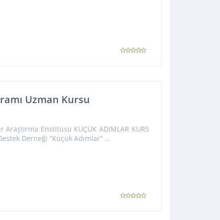
ogramı Uzman Kursu
iler Araştırma Enstitüsü KÜÇÜK ADIMLAR KURS
estek Derneği “Küçük Adımlar” ...