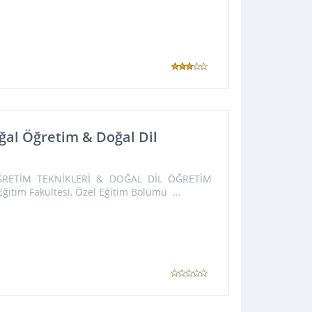
ğal Öğretim & Doğal Dil
ÖĞRETİM TEKNİKLERİ & DOĞAL DİL ÖĞRETİM
itim Fakültesi, Özel Eğitim Bölümü ...