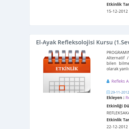
Etkinlik Tar
15-12-2012
El-Ayak Refleksolojisi Kursu (1.Se
PROGRAMIN 
Alternatif 
bilen bilm
olarak yan
Refleks 
29-11-201
Ekleyen :
R
Etkinliği D
REFLEKSAK
Etkinlik Tar
22-12-2012